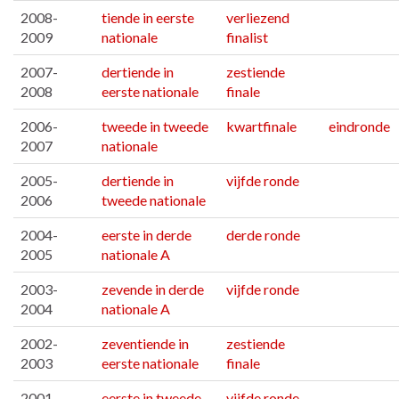
2008-
tiende in eerste
verliezend
2009
nationale
finalist
2007-
dertiende in
zestiende
2008
eerste nationale
finale
2006-
tweede in tweede
kwartfinale
eindronde
2007
nationale
2005-
dertiende in
vijfde ronde
2006
tweede nationale
2004-
eerste in derde
derde ronde
2005
nationale A
2003-
zevende in derde
vijfde ronde
2004
nationale A
2002-
zeventiende in
zestiende
2003
eerste nationale
finale
2001-
eerste in tweede
vijfde ronde