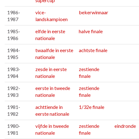
supercup
1986-
vice-
bekerwinnaar
1987
landskampioen
1985-
elfde in eerste
halve finale
1986
nationale
1984-
twaalfde in eerste
achtste finale
1985
nationale
1983-
zesde in eerste
zestiende
1984
nationale
finale
1982-
eerste in tweede
zestiende
1983
nationale
finale
1981-
achttiende in
1/32e finale
1982
eerste nationale
1980-
vijfde in tweede
zestiende
eindronde
1981
nationale
finale