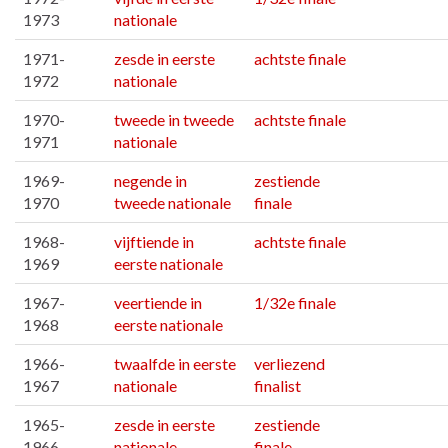
1973
nationale
1971-
zesde in eerste
achtste finale
1972
nationale
1970-
tweede in tweede
achtste finale
1971
nationale
1969-
negende in
zestiende
1970
tweede nationale
finale
1968-
vijftiende in
achtste finale
1969
eerste nationale
1967-
veertiende in
1/32e finale
1968
eerste nationale
1966-
twaalfde in eerste
verliezend
1967
nationale
finalist
1965-
zesde in eerste
zestiende
1966
nationale
finale