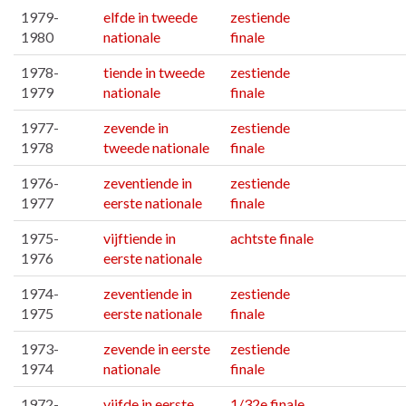
1979-
elfde in tweede
zestiende
1980
nationale
finale
1978-
tiende in tweede
zestiende
1979
nationale
finale
1977-
zevende in
zestiende
1978
tweede nationale
finale
1976-
zeventiende in
zestiende
1977
eerste nationale
finale
1975-
vijftiende in
achtste finale
1976
eerste nationale
1974-
zeventiende in
zestiende
1975
eerste nationale
finale
1973-
zevende in eerste
zestiende
1974
nationale
finale
1972-
vijfde in eerste
1/32e finale