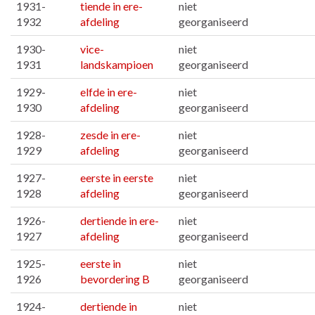
1931-
tiende in ere-
niet
1932
afdeling
georganiseerd
1930-
vice-
niet
1931
landskampioen
georganiseerd
1929-
elfde in ere-
niet
1930
afdeling
georganiseerd
1928-
zesde in ere-
niet
1929
afdeling
georganiseerd
1927-
eerste in eerste
niet
1928
afdeling
georganiseerd
1926-
dertiende in ere-
niet
1927
afdeling
georganiseerd
1925-
eerste in
niet
1926
bevordering B
georganiseerd
1924-
dertiende in
niet