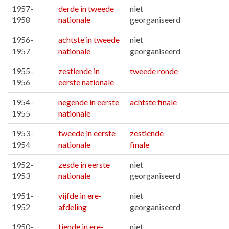
1957-
derde in tweede
niet
1958
nationale
georganiseerd
1956-
achtste in tweede
niet
1957
nationale
georganiseerd
1955-
zestiende in
tweede ronde
1956
eerste nationale
1954-
negende in eerste
achtste finale
1955
nationale
1953-
tweede in eerste
zestiende
1954
nationale
finale
1952-
zesde in eerste
niet
1953
nationale
georganiseerd
1951-
vijfde in ere-
niet
1952
afdeling
georganiseerd
1950-
tiende in ere-
niet