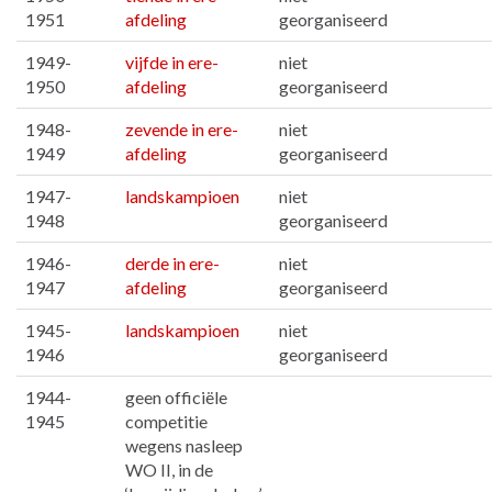
1951
afdeling
georganiseerd
1949-
vijfde in ere-
niet
1950
afdeling
georganiseerd
1948-
zevende in ere-
niet
1949
afdeling
georganiseerd
1947-
landskampioen
niet
1948
georganiseerd
1946-
derde in ere-
niet
1947
afdeling
georganiseerd
1945-
landskampioen
niet
1946
georganiseerd
1944-
geen officiële
1945
competitie
wegens nasleep
WO II, in de