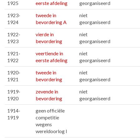
1925
eerste afdeling
georganiseerd
1923-
tweede in
niet
1924
bevordering A
georganiseerd
1922-
vierde in
niet
1923
bevordering
georganiseerd
1921-
veertiende in
niet
1922
eerste afdeling
georganiseerd
1920-
tweede in
niet
1921
bevordering
georganiseerd
1919-
zevende in
niet
1920
bevordering
georganiseerd
1914-
geen officiële
1919
competitie
wegens
wereldoorlog I