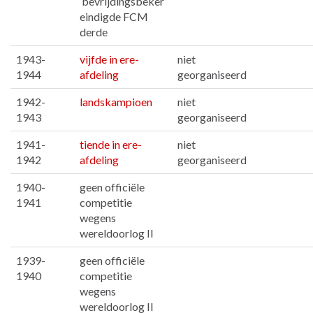
‘bevrijdingsbeker’
eindigde FCM
derde
1943-
vijfde in ere-
niet
1944
afdeling
georganiseerd
1942-
landskampioen
niet
1943
georganiseerd
1941-
tiende in ere-
niet
1942
afdeling
georganiseerd
1940-
geen officiële
1941
competitie
wegens
wereldoorlog II
1939-
geen officiële
1940
competitie
wegens
wereldoorlog II