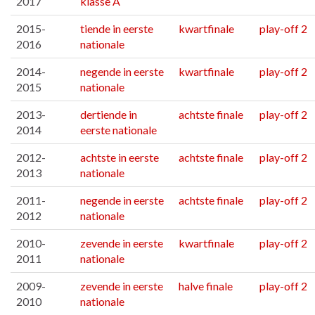
2017
klasse A
2015-
tiende in eerste
kwartfinale
play-off 2
2016
nationale
2014-
negende in eerste
kwartfinale
play-off 2
2015
nationale
2013-
dertiende in
achtste finale
play-off 2
2014
eerste nationale
2012-
achtste in eerste
achtste finale
play-off 2
2013
nationale
2011-
negende in eerste
achtste finale
play-off 2
2012
nationale
2010-
zevende in eerste
kwartfinale
play-off 2
2011
nationale
2009-
zevende in eerste
halve finale
play-off 2
2010
nationale