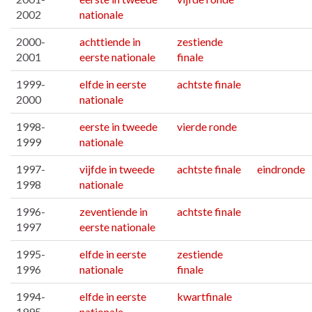
2002
nationale
2000-
achttiende in
zestiende
2001
eerste nationale
finale
1999-
elfde in eerste
achtste finale
2000
nationale
1998-
eerste in tweede
vierde ronde
1999
nationale
1997-
vijfde in tweede
achtste finale
eindronde
1998
nationale
1996-
zeventiende in
achtste finale
1997
eerste nationale
1995-
elfde in eerste
zestiende
1996
nationale
finale
1994-
elfde in eerste
kwartfinale
1995
nationale