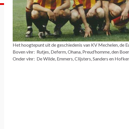
Het hoogtepunt uit de geschiedenis van KV Mechelen, de 
Boven vlnr: Rutjes, Deferm, Ohana, Preud’homme, den Boe
Onder vlnr: De Wilde, Emmers, Clijsters, Sanders en Hofken