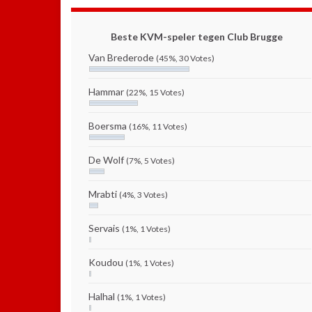
Beste KVM-speler tegen Club Brugge
Van Brederode
(45%, 30 Votes)
Hammar
(22%, 15 Votes)
Boersma
(16%, 11 Votes)
De Wolf
(7%, 5 Votes)
Mrabti
(4%, 3 Votes)
Servais
(1%, 1 Votes)
Koudou
(1%, 1 Votes)
Halhal
(1%, 1 Votes)