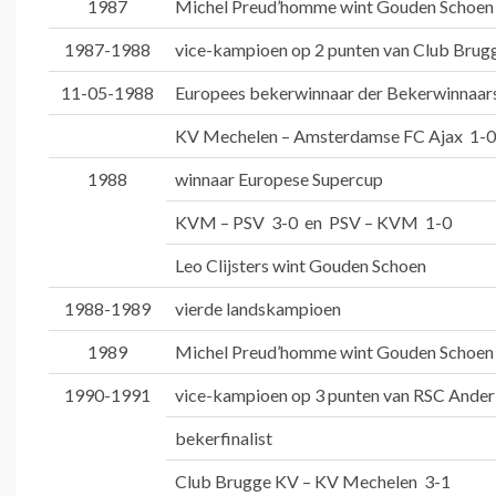
1987
Michel Preud’homme wint Gouden Schoen
1987-1988
vice-kampioen op 2 punten van Club Brug
11-05-1988
Europees bekerwinnaar der Bekerwinnaar
KV Mechelen – Amsterdamse FC Ajax 1-0
1988
winnaar Europese Supercup
KVM – PSV 3-0 en PSV – KVM 1-0
Leo Clijsters wint Gouden Schoen
1988-1989
vierde landskampioen
1989
Michel Preud’homme wint Gouden Schoen
1990-1991
vice-kampioen op 3 punten van RSC Ander
bekerfinalist
Club Brugge KV – KV Mechelen 3-1