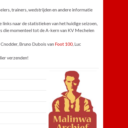
elers, trainers, wedstrijden en andere informatie
links naar de statistieken van het huidige seizoen,
lers die momenteel tot de A-kern van KV Mechelen
e Cnodder, Bruno Dubois van
Foot 100
, Luc
lier verzenden!