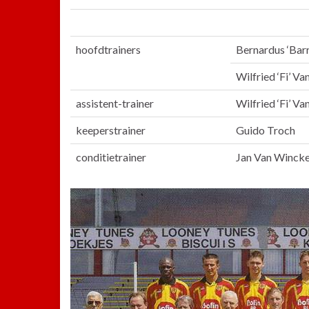
hoofdtrainers
Bernardus ‘Barr
Wilfried ‘Fi’ V
assistent-trainer
Wilfried ‘Fi’ V
keeperstrainer
Guido Troch
conditietrainer
Jan Van Wincke