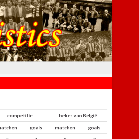
competitie
beker van België
atchen
goals
matchen
goals