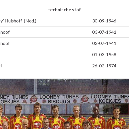
technische staf
y’ Hulshoff (Ned.)
30-09-1946
anhoof
03-07-1941
anhoof
03-07-1941
01-03-1958
l
26-03-1974