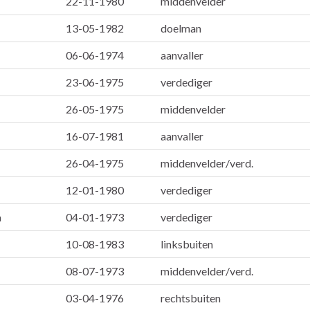
22-11-1980
middenvelder
13-05-1982
doelman
06-06-1974
aanvaller
23-06-1975
verdediger
26-05-1975
middenvelder
16-07-1981
aanvaller
26-04-1975
middenvelder/verd.
12-01-1980
verdediger
a
04-01-1973
verdediger
10-08-1983
linksbuiten
08-07-1973
middenvelder/verd.
03-04-1976
rechtsbuiten