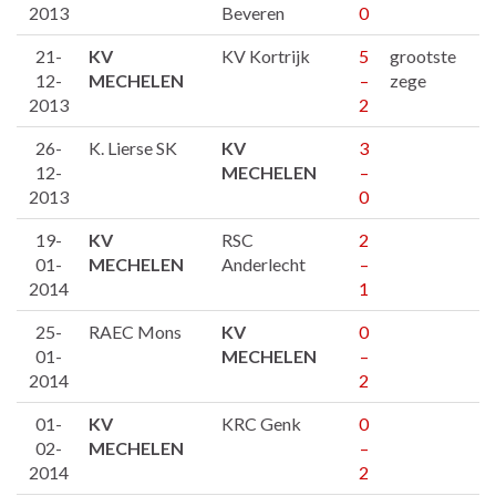
2013
Beveren
0
21-
KV
KV Kortrijk
5
grootste
12-
MECHELEN
–
zege
2013
2
26-
K. Lierse SK
KV
3
12-
MECHELEN
–
2013
0
19-
KV
RSC
2
01-
MECHELEN
Anderlecht
–
2014
1
25-
RAEC Mons
KV
0
01-
MECHELEN
–
2014
2
01-
KV
KRC Genk
0
02-
MECHELEN
–
2014
2