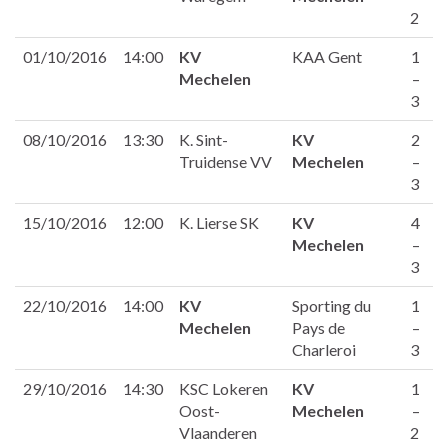
2
01/10/2016
14:00
KV
KAA Gent
1
Mechelen
–
3
08/10/2016
13:30
K. Sint-
KV
2
Truidense VV
Mechelen
–
3
15/10/2016
12:00
K. Lierse SK
KV
4
Mechelen
–
3
22/10/2016
14:00
KV
Sporting du
1
Mechelen
Pays de
–
Charleroi
3
29/10/2016
14:30
KSC Lokeren
KV
1
Oost-
Mechelen
–
Vlaanderen
2