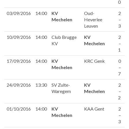
0
03/09/2016
14:00
KV
Oud-
2
Mechelen
Heverlee
–
Leuven
3
10/09/2016
14:00
Club Brugge
KV
2
KV
Mechelen
–
1
17/09/2016
14:00
KV
KRC Genk
0
Mechelen
–
7
24/09/2016
13:30
SV Zulte-
KV
2
Waregem
Mechelen
–
2
01/10/2016
14:00
KV
KAA Gent
2
Mechelen
–
3