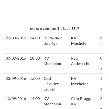
eerste competitiefase U17
20/08/2016
14:00
R. Standard
KV
1
de Liège
Mechelen
–
1
30/08/2016
18:30
KV
RSC
0
Mechelen
Anderlecht
–
2
03/09/2016
15:00
Oud-
KV
1
Heverlee
Mechelen
–
Leuven
4
10/09/2016
14:00
KV
Club Brugge
2
Mechelen
KV
–