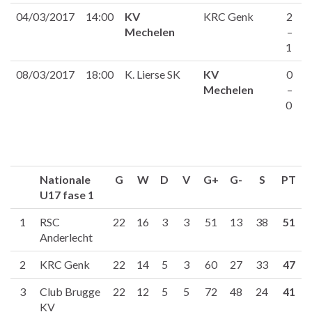
04/03/2017
14:00
KV
KRC Genk
2
Mechelen
–
1
08/03/2017
18:00
K. Lierse SK
KV
0
Mechelen
–
0
Nationale
G
W
D
V
G+
G-
S
PT
U17 fase 1
1
RSC
22
16
3
3
51
13
38
51
Anderlecht
2
KRC Genk
22
14
5
3
60
27
33
47
3
Club Brugge
22
12
5
5
72
48
24
41
KV