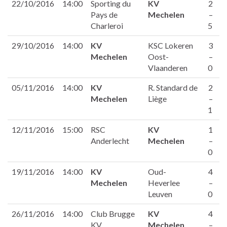
22/10/2016
14:00
Sporting du
KV
2
Pays de
Mechelen
–
Charleroi
5
29/10/2016
14:00
KV
KSC Lokeren
3
Mechelen
Oost-
–
Vlaanderen
0
05/11/2016
14:00
KV
R. Standard de
2
Mechelen
Liège
–
1
12/11/2016
15:00
RSC
KV
1
Anderlecht
Mechelen
–
0
19/11/2016
14:00
KV
Oud-
4
Mechelen
Heverlee
–
Leuven
0
26/11/2016
14:00
Club Brugge
KV
4
KV
Mechelen
–