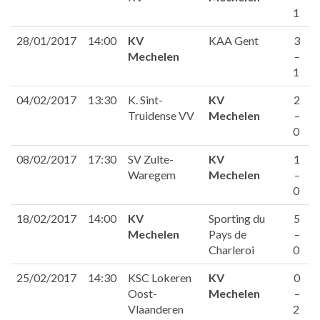
1
28/01/2017
14:00
KV
KAA Gent
3
Mechelen
–
1
04/02/2017
13:30
K. Sint-
KV
2
Truidense VV
Mechelen
–
0
08/02/2017
17:30
SV Zulte-
KV
1
Waregem
Mechelen
–
0
18/02/2017
14:00
KV
Sporting du
5
Mechelen
Pays de
–
Charleroi
0
25/02/2017
14:30
KSC Lokeren
KV
0
Oost-
Mechelen
–
Vlaanderen
2