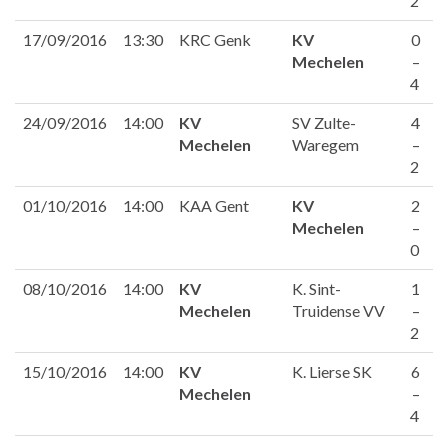
2
17/09/2016
13:30
KRC Genk
KV
0
Mechelen
–
4
24/09/2016
14:00
KV
SV Zulte-
4
Mechelen
Waregem
–
2
01/10/2016
14:00
KAA Gent
KV
2
Mechelen
–
0
08/10/2016
14:00
KV
K. Sint-
1
Mechelen
Truidense VV
–
2
15/10/2016
14:00
KV
K. Lierse SK
6
Mechelen
–
4