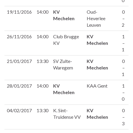
0
19/11/2016
14:00
KV
Oud-
0
Mechelen
Heverlee
–
Leuven
2
26/11/2016
14:00
Club Brugge
KV
1
KV
Mechelen
–
1
21/01/2017
13:30
SV Zulte-
KV
0
Waregem
Mechelen
–
1
28/01/2017
14:00
KV
KAA Gent
1
Mechelen
–
0
04/02/2017
13:30
K. Sint-
KV
0
Truidense VV
Mechelen
–
3