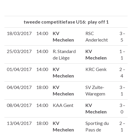
tweede competitiefase U16: play off 1
18/03/2017
14:00
KV
RSC
3 –
Mechelen
Anderlecht
5
25/03/2017
14:00
R. Standard
KV
1 –
de Liège
Mechelen
1
01/04/2017
14:00
KV
KRC Genk
2 –
Mechelen
4
04/04/2017
18:00
KV
SV Zulte-
3 –
Mechelen
Waregem
1
08/04/2017
14:00
KAA Gent
KV
3 –
Mechelen
0
13/04/2017
18:00
KV
Sporting du
2 –
Mechelen
Pays de
1