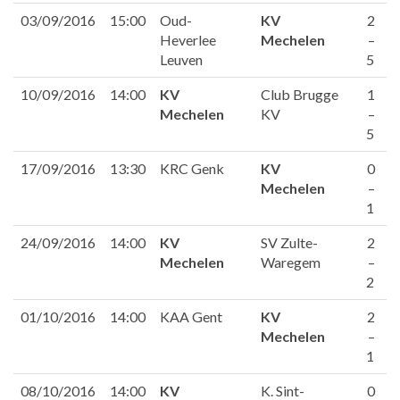
03/09/2016
15:00
Oud-
KV
2
Heverlee
Mechelen
–
Leuven
5
10/09/2016
14:00
KV
Club Brugge
1
Mechelen
KV
–
5
17/09/2016
13:30
KRC Genk
KV
0
Mechelen
–
1
24/09/2016
14:00
KV
SV Zulte-
2
Mechelen
Waregem
–
2
01/10/2016
14:00
KAA Gent
KV
2
Mechelen
–
1
08/10/2016
14:00
KV
K. Sint-
0