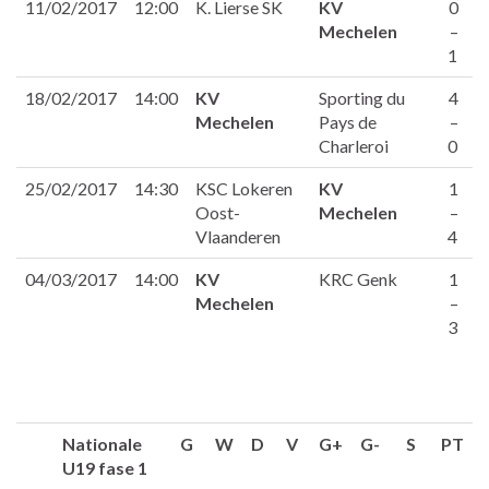
11/02/2017
12:00
K. Lierse SK
KV
0
Mechelen
–
1
18/02/2017
14:00
KV
Sporting du
4
Mechelen
Pays de
–
Charleroi
0
25/02/2017
14:30
KSC Lokeren
KV
1
Oost-
Mechelen
–
Vlaanderen
4
04/03/2017
14:00
KV
KRC Genk
1
Mechelen
–
3
Nationale
G
W
D
V
G+
G-
S
PT
U19 fase 1