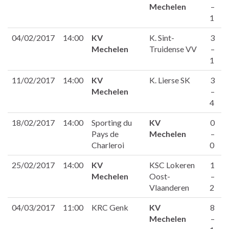
Mechelen
–
1
04/02/2017
14:00
KV
K. Sint-
3
Mechelen
Truidense VV
–
1
11/02/2017
14:00
KV
K. Lierse SK
3
Mechelen
–
4
18/02/2017
14:00
Sporting du
KV
0
Pays de
Mechelen
–
Charleroi
0
25/02/2017
14:00
KV
KSC Lokeren
1
Mechelen
Oost-
–
Vlaanderen
2
04/03/2017
11:00
KRC Genk
KV
8
Mechelen
–