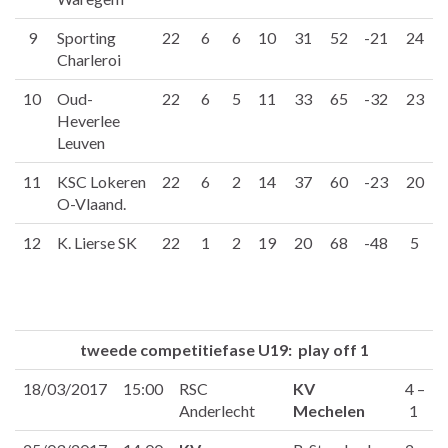
9
Sporting
22
6
6
10
31
52
-21
24
Charleroi
10
Oud-
22
6
5
11
33
65
-32
23
Heverlee
Leuven
11
KSC Lokeren
22
6
2
14
37
60
-23
20
O-Vlaand.
12
K. Lierse SK
22
1
2
19
20
68
-48
5
tweede competitiefase U19: play off 1
18/03/2017
15:00
RSC
KV
4 –
Anderlecht
Mechelen
1