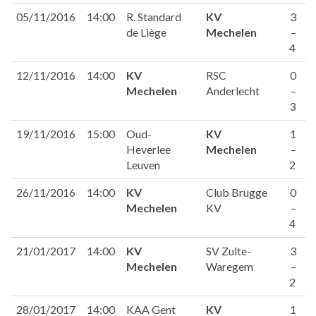
05/11/2016
14:00
R. Standard
KV
3
de Liège
Mechelen
–
4
12/11/2016
14:00
KV
RSC
0
Mechelen
Anderlecht
–
3
19/11/2016
15:00
Oud-
KV
1
Heverlee
Mechelen
–
Leuven
2
26/11/2016
14:00
KV
Club Brugge
0
Mechelen
KV
–
4
21/01/2017
14:00
KV
SV Zulte-
3
Mechelen
Waregem
–
2
28/01/2017
14:00
KAA Gent
KV
1