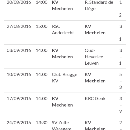
20/08/2016
14:00
KV
R. Standard de
1
Mechelen
Liège
–
2
27/08/2016
15:00
RSC
KV
3
Anderlecht
Mechelen
–
1
03/09/2016
14:00
KV
Oud-
3
Mechelen
Heverlee
–
Leuven
1
10/09/2016
14:00
Club Brugge
KV
5
KV
Mechelen
–
3
17/09/2016
14:00
KV
KRC Genk
3
Mechelen
–
9
24/09/2016
13:30
SV Zulte-
KV
2
Waregem
Mechelen
–