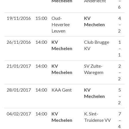
Mechelen
Anderlecht
–
6
19/11/2016
15:00
Oud-
KV
4
Heverlee
Mechelen
–
Leuven
2
26/11/2016
14:00
KV
Club Brugge
1
Mechelen
KV
–
1
21/01/2017
14:00
KV
SV Zulte-
2
Mechelen
Waregem
–
2
28/01/2017
14:00
KAA Gent
KV
5
Mechelen
–
2
04/02/2017
14:00
KV
K. Sint-
7
Mechelen
Truidense VV
–
4