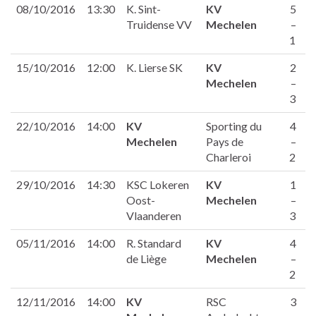
08/10/2016
13:30
K. Sint-
KV
5
Truidense VV
Mechelen
–
1
15/10/2016
12:00
K. Lierse SK
KV
2
Mechelen
–
3
22/10/2016
14:00
KV
Sporting du
4
Mechelen
Pays de
–
Charleroi
2
29/10/2016
14:30
KSC Lokeren
KV
1
Oost-
Mechelen
–
Vlaanderen
3
05/11/2016
14:00
R. Standard
KV
4
de Liège
Mechelen
–
2
12/11/2016
14:00
KV
RSC
3