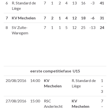
6
R. Standard de
7
1
2
4
13
16
-3
41
Liège
7
KV Mechelen
7
2
1
4
12
18
-6
31
8
SV Zulte-
7
1
1
5
12
25
-13
24
Waregem
eerste competitiefase U15
20/08/2016
14:00
KV
R. Standard de
1
Mechelen
Liège
–
3
27/08/2016
15:00
RSC
KV
7
Anderlecht
Mechelen
–