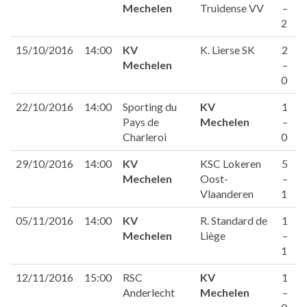
Mechelen
Truidense VV
–
2
15/10/2016
14:00
KV
K. Lierse SK
2
Mechelen
–
0
22/10/2016
14:00
Sporting du
KV
1
Pays de
Mechelen
–
Charleroi
0
29/10/2016
14:00
KV
KSC Lokeren
5
Mechelen
Oost-
–
Vlaanderen
1
05/11/2016
14:00
KV
R. Standard de
1
Mechelen
Liège
–
1
12/11/2016
15:00
RSC
KV
1
Anderlecht
Mechelen
–