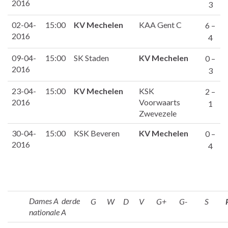
2016
3
02-04-
15:00
KV Mechelen
KAA Gent C
6 –
2016
4
09-04-
15:00
SK Staden
KV Mechelen
0 –
2016
3
23-04-
15:00
KV Mechelen
KSK
2 –
2016
Voorwaarts
1
Zwevezele
30-04-
15:00
KSK Beveren
KV Mechelen
0 –
2016
4
Dames A derde
G
W
D
V
G+
G-
S
nationale A