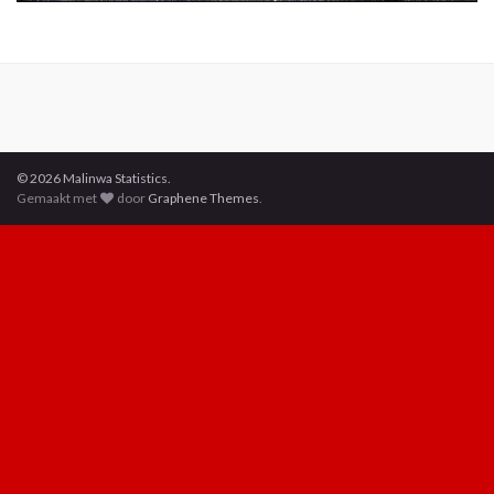
© 2026 Malinwa Statistics.
Gemaakt met
door
Graphene Themes
.