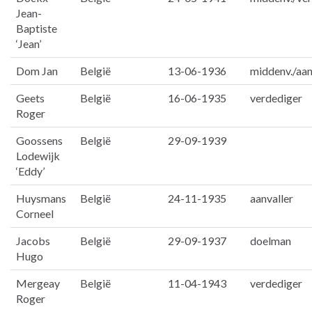
Jean-
Baptiste
‘Jean’
Dom Jan
België
13-06-1936
middenv./aan
Geets
België
16-06-1935
verdediger
Roger
Goossens
België
29-09-1939
Lodewijk
‘Eddy’
Huysmans
België
24-11-1935
aanvaller
Corneel
Jacobs
België
29-09-1937
doelman
Hugo
Mergeay
België
11-04-1943
verdediger
Roger