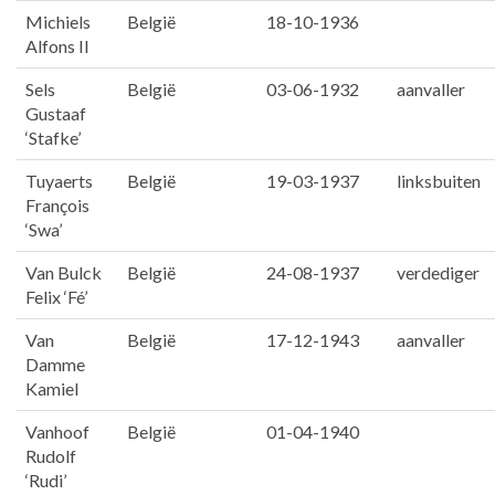
Michiels
België
18-10-1936
Alfons II
Sels
België
03-06-1932
aanvaller
Gustaaf
‘Stafke’
Tuyaerts
België
19-03-1937
linksbuiten
François
‘Swa’
Van Bulck
België
24-08-1937
verdediger
Felix ‘Fé’
Van
België
17-12-1943
aanvaller
Damme
Kamiel
Vanhoof
België
01-04-1940
Rudolf
‘Rudi’