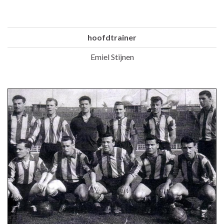
hoofdtrainer
Emiel Stijnen