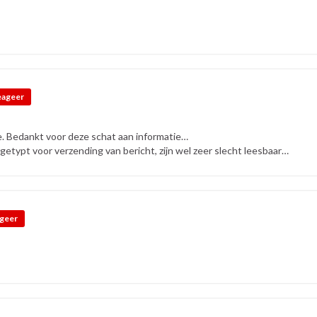
eageer
. Bedankt voor deze schat aan informatie…
etypt voor verzending van bericht, zijn wel zeer slecht leesbaar…
geer