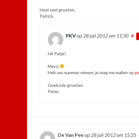
Heel veel groeten,
Patrick
PKV
op
28 juli 2012
om 11:30
#
Hé Patje!
Merci
Heb uw nummer nimeer, je mag me mailen op
p
Geelrode groeten
Peter
De Van Pee
op
28 juli 2012
om 15:25