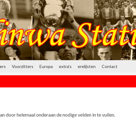
ners
Voorzitters
Europa
extra’s
erelijsten
Contact
n door helemaal onderaan de nodige velden in te vullen.