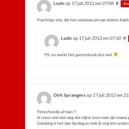
Ludo
op
17 juli 2012
om 07:08
#
Re
Prachtige site, die het vademecum van iedere Kakk
Ludo
op
17 juli 2012
om 07:10
#
PS: nu werkt het gastenboek dus wel.
Dirk Sprangers
op
17 juli 2012
om 21
Peter,hoedje af man !!
Ik vrees wel den dag dat mijne zoon naar zijn mama
Gelukkig is het dan fandag,en heb ik nog iets ande