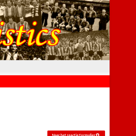
Naar het reactie formulier