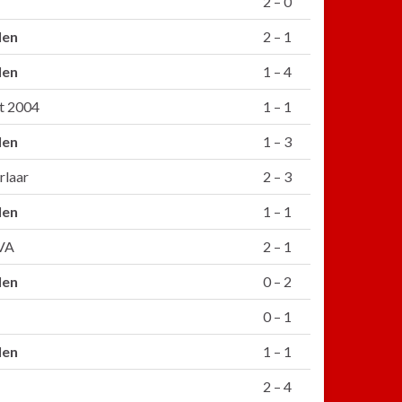
2 – 0
len
2 – 1
len
1 – 4
t 2004
1 – 1
len
1 – 3
erlaar
2 – 3
len
1 – 1
 VA
2 – 1
len
0 – 2
0 – 1
len
1 – 1
2 – 4