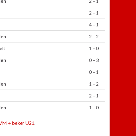
len
2 – 1
2 – 1
4 – 1
len
2 – 2
elt
1 – 0
len
0 – 3
0 – 1
len
1 – 2
2 – 1
len
1 – 0
 KVM + beker U21
.