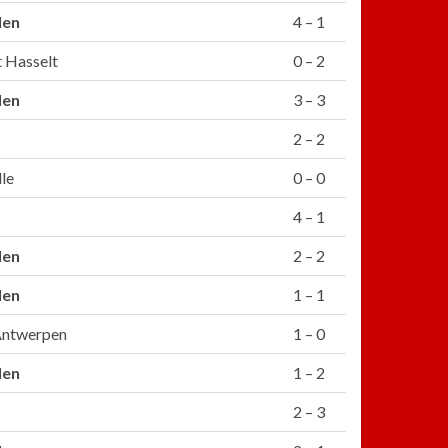
len
4 – 1
 Hasselt
0 – 2
len
3 – 3
2 – 2
le
0 – 0
4 – 1
len
2 – 2
len
1 – 1
 Antwerpen
1 – 0
len
1 – 2
2 – 3