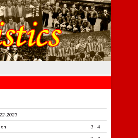
022-2023
len
3 – 4