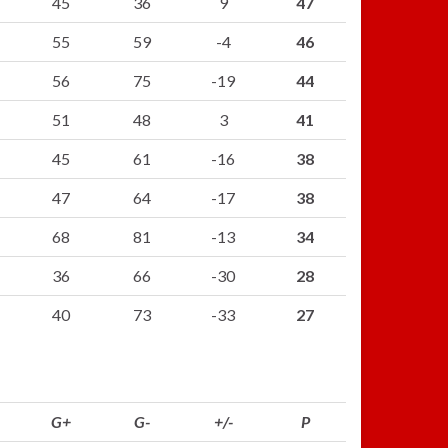
45
36
9
47
55
59
-4
46
56
75
-19
44
51
48
3
41
45
61
-16
38
47
64
-17
38
68
81
-13
34
36
66
-30
28
40
73
-33
27
G+
G-
+/-
P