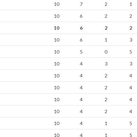
10
7
2
1
10
6
2
2
10
6
2
2
10
6
1
3
10
5
0
5
10
4
3
3
10
4
2
4
10
4
2
4
10
4
2
4
10
4
2
4
10
4
1
5
10
4
1
5