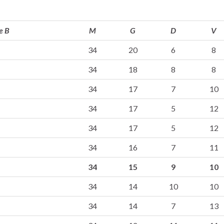
e B
M
G
D
V
34
20
6
8
34
18
8
8
34
17
7
10
34
17
5
12
34
17
5
12
34
16
7
11
34
15
9
10
34
14
10
10
34
14
7
13