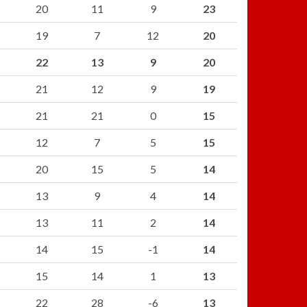
20
11
9
23
19
7
12
20
22
13
9
20
21
12
9
19
21
21
0
15
12
7
5
15
20
15
5
14
13
9
4
14
13
11
2
14
14
15
-1
14
15
14
1
13
22
28
-6
13