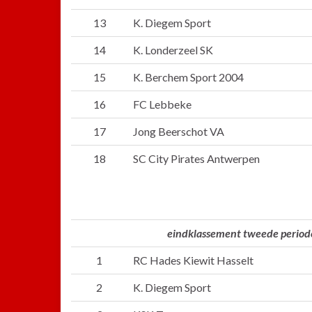
13
K. Diegem Sport
14
K. Londerzeel SK
15
K. Berchem Sport 2004
16
FC Lebbeke
17
Jong Beerschot VA
18
SC City Pirates Antwerpen
eindklassement tweede period
1
RC Hades Kiewit Hasselt
2
K. Diegem Sport