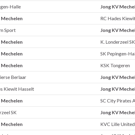
ngen-Halle
Jong KV Meche
 Mechelen
RC Hades Kiewit
em Sport
Jong KV Meche
 Mechelen
K. Londerzeel SK
 Mechelen
SK Pepingen-Hal
 Mechelen
KSK Tongeren
Lierse Berlaar
Jong KV Meche
s Kiewit Hasselt
Jong KV Meche
 Mechelen
SC City Pirates
rzeel SK
Jong KV Meche
 Mechelen
KVC Lille United