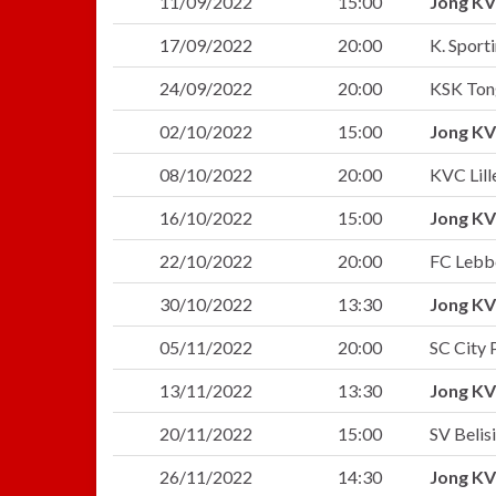
11/09/2022
15:00
Jong KV
17/09/2022
20:00
K. Sport
24/09/2022
20:00
KSK Ton
02/10/2022
15:00
Jong KV
08/10/2022
20:00
KVC Lill
16/10/2022
15:00
Jong KV
22/10/2022
20:00
FC Leb
30/10/2022
13:30
Jong KV
05/11/2022
20:00
SC City 
13/11/2022
13:30
Jong KV
20/11/2022
15:00
SV Belis
26/11/2022
14:30
Jong KV