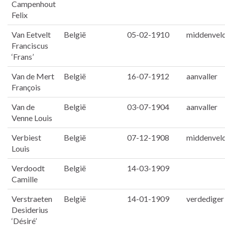
Campenhout
Felix
Van Eetvelt
België
05-02-1910
middenvel
Franciscus
‘Frans’
Van de Mert
België
16-07-1912
aanvaller
François
Van de
België
03-07-1904
aanvaller
Venne Louis
Verbiest
België
07-12-1908
middenvel
Louis
Verdoodt
België
14-03-1909
Camille
Verstraeten
België
14-01-1909
verdediger
Desiderius
‘Désiré’