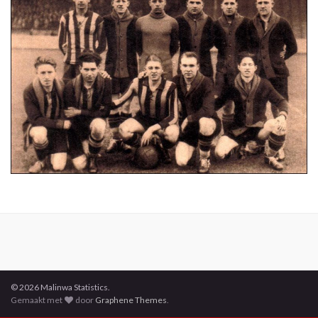
© 2026 Malinwa Statistics.
Gemaakt met
door
Graphene Themes
.