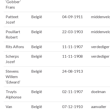
‘Gobber’
Frans
Patteet
België
04-09-1911
middenvel
Jozef
Pouillart
België
22-03-1903
middenvel
Robert
Rits Alfons
België
11-11-1907
verdediger
Scherps
België
11-11-1908
verdediger
Jozef
Stevens
België
24-08-1913
Willem
‘Edward’
Truyts
België
02-11-1907
doelman
Alphonse
Van
België
07-12-1910
aanvaller