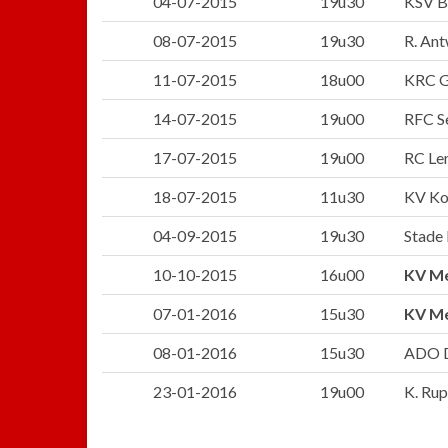
04-07-2015
19u30
KSV B
08-07-2015
19u30
R. Ant
11-07-2015
18u00
KRC G
14-07-2015
19u00
RFC S
17-07-2015
19u00
RC Len
18-07-2015
11u30
KV Kor
04-09-2015
19u30
Stade 
10-10-2015
16u00
KV M
07-01-2016
15u30
KV M
08-01-2016
15u30
ADO D
23-01-2016
19u00
K. Rup