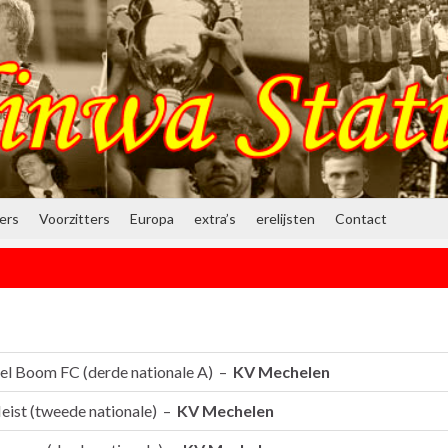
ners
Voorzitters
Europa
extra’s
erelijsten
Contact
el Boom FC (derde nationale A) –
KV Mechelen
eist (tweede nationale) –
KV Mechelen