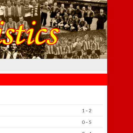
1 – 2
0 – 5