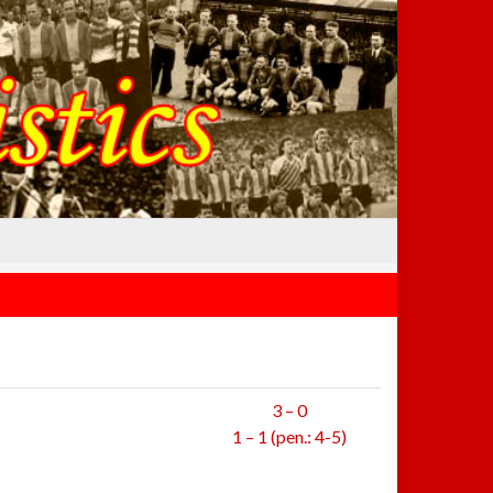
3 – 0
1 – 1 (pen.: 4-5)