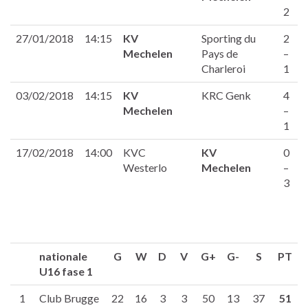
2
27/01/2018
14:15
KV
Sporting du
2
Mechelen
Pays de
–
Charleroi
1
03/02/2018
14:15
KV
KRC Genk
4
Mechelen
–
1
17/02/2018
14:00
KVC
KV
0
Westerlo
Mechelen
–
3
nationale
G
W
D
V
G+
G-
S
PT
U16 fase 1
1
Club Brugge
22
16
3
3
50
13
37
51