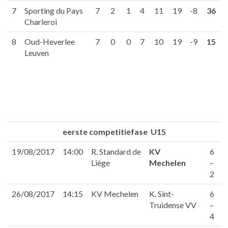
7
Sporting du Pays
7
2
1
4
11
19
-8
36
Charleroi
8
Oud-Heverlee
7
0
0
7
10
19
-9
15
Leuven
eerste competitiefase U15
19/08/2017
14:00
R. Standard de
KV
6
Liège
Mechelen
–
2
26/08/2017
14:15
KV Mechelen
K. Sint-
6
Truidense VV
–
4