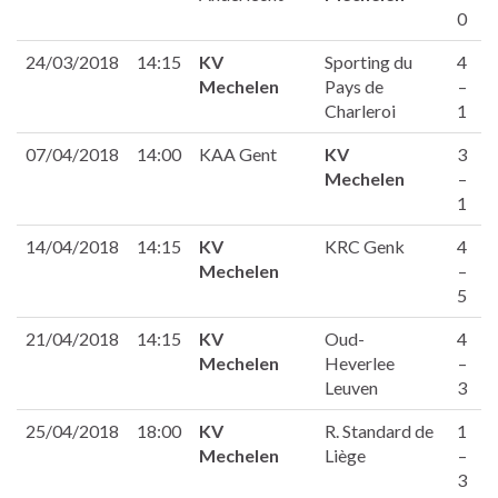
0
24/03/2018
14:15
KV
Sporting du
4
Mechelen
Pays de
–
Charleroi
1
07/04/2018
14:00
KAA Gent
KV
3
Mechelen
–
1
14/04/2018
14:15
KV
KRC Genk
4
Mechelen
–
5
21/04/2018
14:15
KV
Oud-
4
Mechelen
Heverlee
–
Leuven
3
25/04/2018
18:00
KV
R. Standard de
1
Mechelen
Liège
–
3