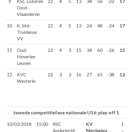
9
KSC Lokeren
22
4
5
13
34
56
-22
17
Oost-
Vlaanderen
10
K. Sint-
22
4
5
13
24
48
-24
17
Truidense
VV
11
Oud-
22
4
3
15
34
60
-26
15
Heverlee
Leuven
12
KVC
22
3
3
16
27
65
-38
12
Westerlo
tweede competitiefase nationale U16: play off 1
10/03/2018
15:00
RSC
KV
1
Anderlecht
Mechelen
–