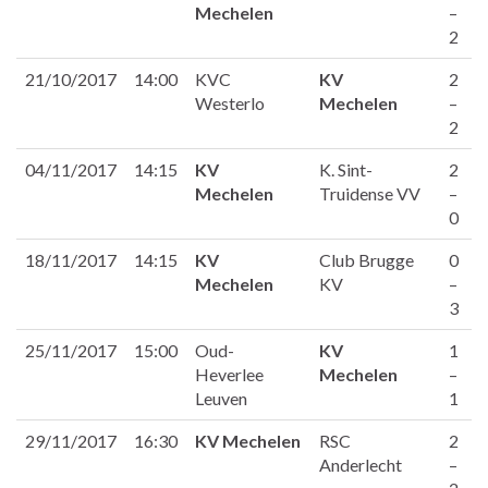
Mechelen
–
2
21/10/2017
14:00
KVC
KV
2
Westerlo
Mechelen
–
2
04/11/2017
14:15
KV
K. Sint-
2
Mechelen
Truidense VV
–
0
18/11/2017
14:15
KV
Club Brugge
0
Mechelen
KV
–
3
25/11/2017
15:00
Oud-
KV
1
Heverlee
Mechelen
–
Leuven
1
29/11/2017
16:30
KV Mechelen
RSC
2
Anderlecht
–