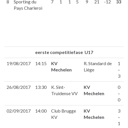
8
Sporting du
7
1
1
5
9
21
-12
33
Pays Charleroi
eerste competitiefase U17
19/08/2017
14:15
KV
R. Standard de
1
Mechelen
Liège
–
3
26/08/2017
13:30
K. Sint-
KV
0
Truidense VV
Mechelen
–
0
02/09/2017
14:00
Club Brugge
KV
3
KV
Mechelen
–
1