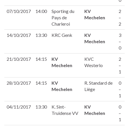
07/10/2017
14:00
Sporting du
KV
2
Pays de
Mechelen
–
Charleroi
2
14/10/2017
13:30
KRC Genk
KV
3
Mechelen
–
0
21/10/2017
14:15
KV
KVC
2
Mechelen
Westerlo
–
1
28/10/2017
14:15
KV
R. Standard de
0
Mechelen
Liège
–
1
04/11/2017
13:30
K. Sint-
KV
0
Truidense VV
Mechelen
–
1