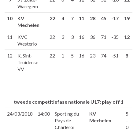
Waregem
10
KV
22
4
7
11
28
45
-17
19
Mechelen
11
KVC
22
3
3
16
36
71
-35
12
Westerlo
12
K. Sint-
22
1
5
16
23
74
-51
8
Truidense
VV
tweede competitiefase nationale U17: play off 1
24/03/2018
14:00
Sporting du
KV
5
Pays de
Mechelen
–
Charleroi
0