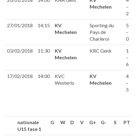
Mechelen
–
2
27/01/2018
14:15
KV
Sporting du
5
Mechelen
Pays de
–
Charleroi
0
03/02/2018
11:30
KV
KRC Genk
1
Mechelen
–
6
17/02/2018
14:00
KVC
KV
4
Westerlo
Mechelen
–
5
nationale
G
W
D
V
G+
G-
S
PT
U15 fase 1