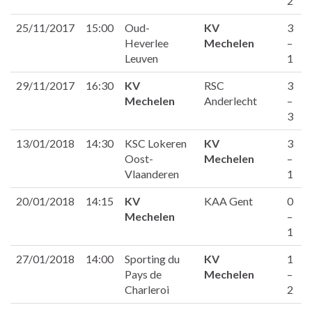
2
25/11/2017
15:00
Oud-
KV
3
Heverlee
Mechelen
–
Leuven
1
29/11/2017
16:30
KV
RSC
3
Mechelen
Anderlecht
–
3
13/01/2018
14:30
KSC Lokeren
KV
3
Oost-
Mechelen
–
Vlaanderen
1
20/01/2018
14:15
KV
KAA Gent
0
Mechelen
–
1
27/01/2018
14:00
Sporting du
KV
1
Pays de
Mechelen
–
Charleroi
2