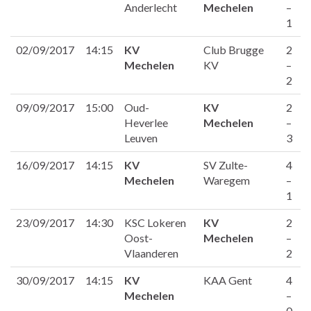
Anderlecht
Mechelen
–
1
02/09/2017
14:15
KV
Club Brugge
2
Mechelen
KV
–
2
09/09/2017
15:00
Oud-
KV
2
Heverlee
Mechelen
–
Leuven
3
16/09/2017
14:15
KV
SV Zulte-
4
Mechelen
Waregem
–
1
23/09/2017
14:30
KSC Lokeren
KV
2
Oost-
Mechelen
–
Vlaanderen
2
30/09/2017
14:15
KV
KAA Gent
4
Mechelen
–
0