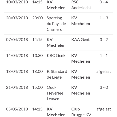
10/03/2018
14:15
KV
RSC
0 – 4
Mechelen
Anderlecht
28/03/2018
20:00
Sporting
KV
1 – 3
du Pays de
Mechelen
Charleroi
07/04/2018
14:15
KV
KAA Gent
3 – 2
Mechelen
14/04/2018
13:30
KRC Genk
KV
4 – 1
Mechelen
18/04/2018
18:00
R. Standard
KV
afgelast
de Liège
Mechelen
21/04/2018
15:00
Oud-
KV
3 – 0
Heverlee
Mechelen
Leuven
05/05/2018
14:15
KV
Club
afgelast
Mechelen
Brugge KV