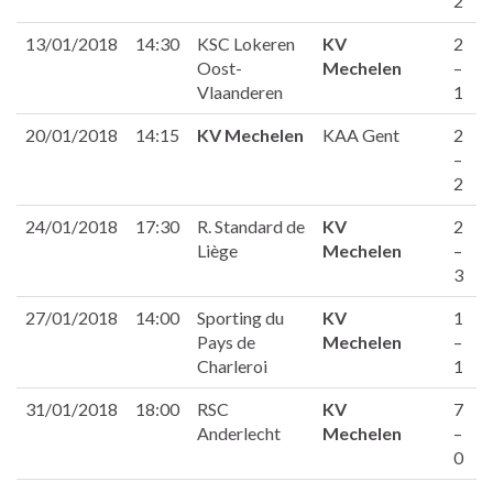
2
13/01/2018
14:30
KSC Lokeren
KV
2
Oost-
Mechelen
–
Vlaanderen
1
20/01/2018
14:15
KV Mechelen
KAA Gent
2
–
2
24/01/2018
17:30
R. Standard de
KV
2
Liège
Mechelen
–
3
27/01/2018
14:00
Sporting du
KV
1
Pays de
Mechelen
–
Charleroi
1
31/01/2018
18:00
RSC
KV
7
Anderlecht
Mechelen
–
0