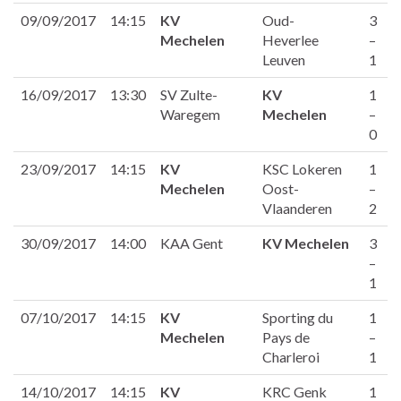
09/09/2017
14:15
KV
Oud-
3
Mechelen
Heverlee
–
Leuven
1
16/09/2017
13:30
SV Zulte-
KV
1
Waregem
Mechelen
–
0
23/09/2017
14:15
KV
KSC Lokeren
1
Mechelen
Oost-
–
Vlaanderen
2
30/09/2017
14:00
KAA Gent
KV Mechelen
3
–
1
07/10/2017
14:15
KV
Sporting du
1
Mechelen
Pays de
–
Charleroi
1
14/10/2017
14:15
KV
KRC Genk
1