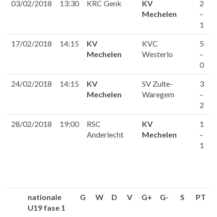
03/02/2018
13:30
KRC Genk
KV
2
Mechelen
–
1
17/02/2018
14:15
KV
KVC
5
Mechelen
Westerlo
–
0
24/02/2018
14:15
KV
SV Zulte-
3
Mechelen
Waregem
–
2
28/02/2018
19:00
RSC
KV
1
Anderlecht
Mechelen
–
1
nationale
G
W
D
V
G+
G-
S
PT
U19 fase 1