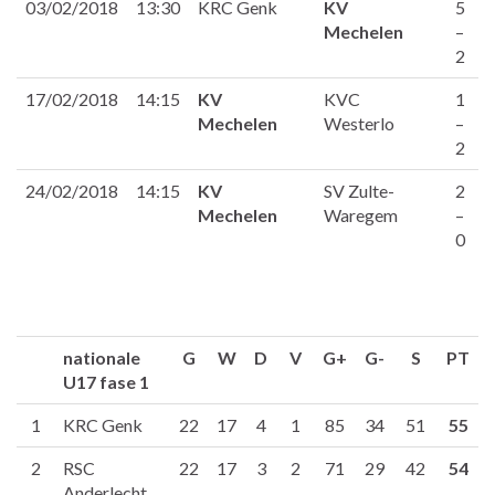
03/02/2018
13:30
KRC Genk
KV
5
Mechelen
–
2
17/02/2018
14:15
KV
KVC
1
Mechelen
Westerlo
–
2
24/02/2018
14:15
KV
SV Zulte-
2
Mechelen
Waregem
–
0
nationale
G
W
D
V
G+
G-
S
PT
U17 fase 1
1
KRC Genk
22
17
4
1
85
34
51
55
2
RSC
22
17
3
2
71
29
42
54
Anderlecht