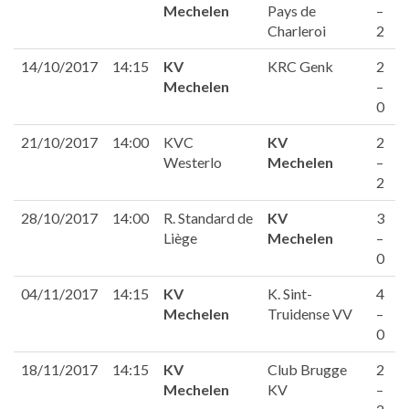
Mechelen
Pays de
–
Charleroi
2
14/10/2017
14:15
KV
KRC Genk
2
Mechelen
–
0
21/10/2017
14:00
KVC
KV
2
Westerlo
Mechelen
–
2
28/10/2017
14:00
R. Standard de
KV
3
Liège
Mechelen
–
0
04/11/2017
14:15
KV
K. Sint-
4
Mechelen
Truidense VV
–
0
18/11/2017
14:15
KV
Club Brugge
2
Mechelen
KV
–