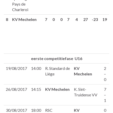
Pays de
Charleroi
8
KV Mechelen
7
0
0
7
4
27
-23
19
eerste competitiefase U16
19/08/2017
14:00
R. Standard de
KV
2
Liège
Mechelen
–
0
26/08/2017
14:15
KV Mechelen
K. Sint-
7
Truidense VV
–
1
30/08/2017
18:00
RSC
KV
0