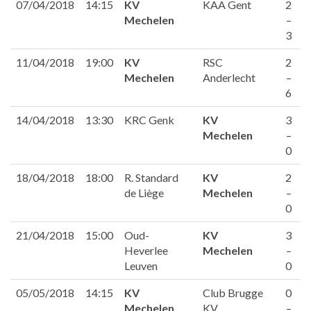
07/04/2018
14:15
KV
KAA Gent
2
Mechelen
–
3
11/04/2018
19:00
KV
RSC
2
Mechelen
Anderlecht
–
6
14/04/2018
13:30
KRC Genk
KV
3
Mechelen
–
0
18/04/2018
18:00
R. Standard
KV
2
de Liège
Mechelen
–
0
21/04/2018
15:00
Oud-
KV
3
Heverlee
Mechelen
–
Leuven
0
05/05/2018
14:15
KV
Club Brugge
0
Mechelen
KV
–