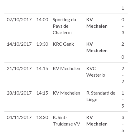
–
1
07/10/2017
14:00
Sporting du
KV
0
Pays de
Mechelen
–
Charleroi
3
14/10/2017
13:30
KRC Genk
KV
2
Mechelen
–
0
21/10/2017
14:15
KV Mechelen
KVC
2
Westerlo
–
2
28/10/2017
14:15
KV Mechelen
R. Standard de
1
Liège
–
5
04/11/2017
13:30
K. Sint-
KV
3
Truidense VV
Mechelen
–
5