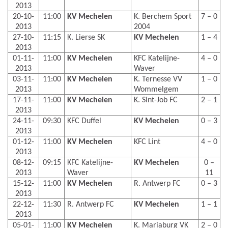
2013
20-10-
11:00
KV Mechelen
K. Berchem Sport
7 – 0
2013
2004
27-10-
11:15
K. Lierse SK
KV Mechelen
1 – 4
2013
01-11-
11:00
KV Mechelen
KFC Katelijne-
4 – 0
2013
Waver
03-11-
11:00
KV Mechelen
K. Ternesse VV
1 – 0
2013
Wommelgem
17-11-
11:00
KV Mechelen
K. Sint-Job FC
2 – 1
2013
24-11-
09:30
KFC Duffel
KV Mechelen
0 – 3
2013
01-12-
11:00
KV Mechelen
KFC Lint
4 – 0
2013
08-12-
09:15
KFC Katelijne-
KV Mechelen
0 –
2013
Waver
11
15-12-
11:00
KV Mechelen
R. Antwerp FC
0 – 3
2013
22-12-
11:30
R. Antwerp FC
KV Mechelen
1 – 1
2013
05-01-
11:00
KV Mechelen
K. Mariaburg VK
2 – 0