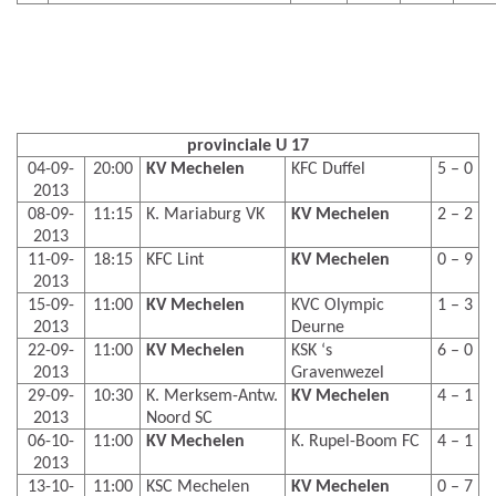
provinciale U 17
04-09-
20:00
KV Mechelen
KFC Duffel
5 – 0
2013
08-09-
11:15
K. Mariaburg VK
KV Mechelen
2 – 2
2013
11-09-
18:15
KFC Lint
KV Mechelen
0 – 9
2013
15-09-
11:00
KV Mechelen
KVC Olympic
1 – 3
2013
Deurne
22-09-
11:00
KV Mechelen
KSK ‘s
6 – 0
2013
Gravenwezel
29-09-
10:30
K. Merksem-Antw.
KV Mechelen
4 – 1
2013
Noord SC
06-10-
11:00
KV Mechelen
K. Rupel-Boom FC
4 – 1
2013
13-10-
11:00
KSC Mechelen
KV Mechelen
0 – 7