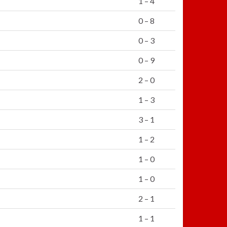
1 – 4
0 – 8
0 – 3
0 – 9
2 – 0
1 – 3
3 – 1
1 – 2
1 – 0
1 – 0
2 – 1
1 – 1