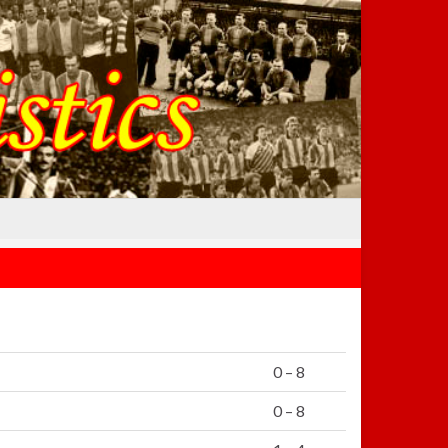
0 – 8
0 – 8