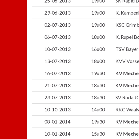
25-06-2013
19u00
SK Rapid L
29-06-2013
19u00
K. Kampenh
02-07-2013
19u00
KSC Grimbe
06-07-2013
18u00
K. Rupel B
10-07-2013
16u00
TSV Bayer 
13-07-2013
18u00
KVV Vossel
16-07-2013
19u30
KV Meche
21-07-2013
18u30
KV Meche
23-07-2013
18u30
SV Roda JC
10-10-2013
14u00
RKC Waalwi
08-01-2014
19u30
KV Meche
10-01-2014
15u30
KV Meche