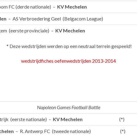
oom FC (derde nationale) –
KV Mechelen
len
– AS Verbroedering Geel (Belgacom League)
m (eerste provinciale) –
KV Mechelen
* Deze wedstrijden werden op een neutraal terrein gespeeld!
wedstrijdfiches oefenwedstrijden 2013-2014
Napoleon Games Football Battle
rijk (eerste nationale) –
KV Mechelen
(*)
chelen
– R. Antwerp FC (tweede nationale) (*)