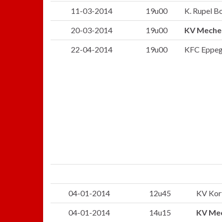
11-03-2014
19u00
K. Rupel B
20-03-2014
19u00
KV Meche
22-04-2014
19u00
KFC Eppege
04-01-2014
12u45
KV Kort
04-01-2014
14u15
KV Me