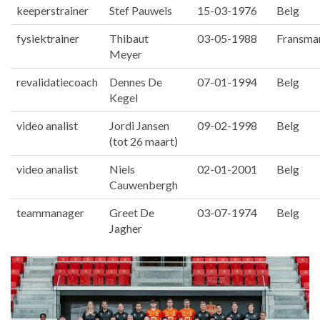
keeperstrainer
Stef Pauwels
15-03-1976
Belg
fysiektrainer
Thibaut
03-05-1988
Fransma
Meyer
revalidatiecoach
Dennes De
07-01-1994
Belg
Kegel
video analist
Jordi Jansen
09-02-1998
Belg
(tot 26 maart)
video analist
Niels
02-01-2001
Belg
Cauwenbergh
teammanager
Greet De
03-07-1974
Belg
Jagher