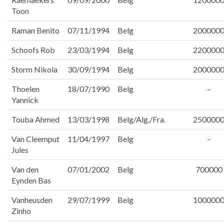
Toon
Raman Benito
07/11/1994
Belg
200000
Schoofs Rob
23/03/1994
Belg
220000
Storm Nikola
30/09/1994
Belg
200000
Thoelen
18/07/1990
Belg
–
Yannick
Touba Ahmed
13/03/1998
Belg/Alg./Fra.
250000
Van Cleemput
11/04/1997
Belg
–
Jules
Van den
07/01/2002
Belg
700000
Eynden Bas
Vanheusden
29/07/1999
Belg
100000
Zinho