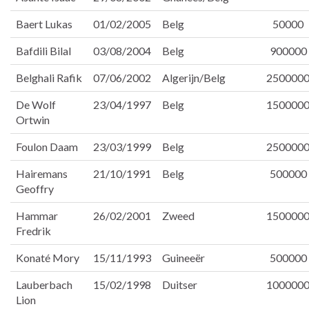
Baert Lukas
01/02/2005
Belg
50000
Bafdili Bilal
03/08/2004
Belg
900000
Belghali Rafik
07/06/2002
Algerijn/Belg
250000
De Wolf
23/04/1997
Belg
150000
Ortwin
Foulon Daam
23/03/1999
Belg
250000
Hairemans
21/10/1991
Belg
500000
Geoffry
Hammar
26/02/2001
Zweed
150000
Fredrik
Konaté Mory
15/11/1993
Guineeër
500000
Lauberbach
15/02/1998
Duitser
100000
Lion