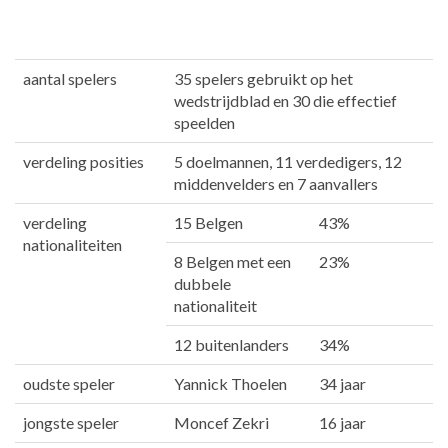
aantal spelers
35 spelers gebruikt op het
wedstrijdblad en 30 die effectief
speelden
verdeling posities
5 doelmannen, 11 verdedigers, 12
middenvelders en 7 aanvallers
verdeling
15 Belgen
43%
nationaliteiten
8 Belgen met een
23%
dubbele
nationaliteit
12 buitenlanders
34%
oudste speler
Yannick Thoelen
34 jaar
jongste speler
Moncef Zekri
16 jaar