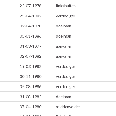
22-07-1978
linksbuiten
25-04-1982
verdediger
09-04-1970
doelman
05-01-1986
doelman
01-03-1977
aanvaller
02-07-1982
aanvaller
19-03-1982
verdediger
30-11-1980
verdediger
05-08-1986
verdediger
31-08-1982
doelman
07-04-1980
middenvelder