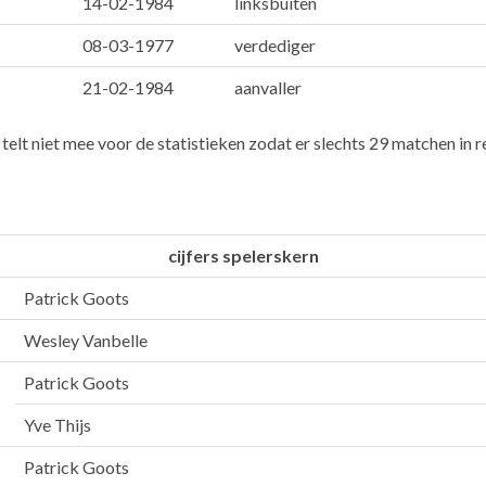
14-02-1984
linksbuiten
08-03-1977
verdediger
21-02-1984
aanvaller
 telt niet mee voor de statistieken zodat er slechts 29 matchen in
cijfers spelerskern
Patrick Goots
Wesley Vanbelle
Patrick Goots
Yve Thijs
Patrick Goots