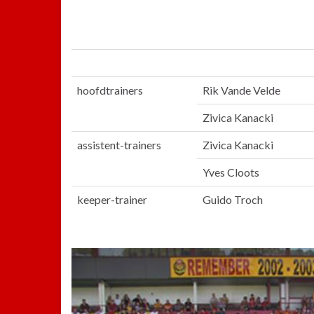
hoofdtrainers
Rik Vande Velde
Zivica Kanacki
assistent-trainers
Zivica Kanacki
Yves Cloots
keeper-trainer
Guido Troch