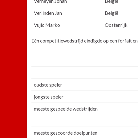
Verheyen Johan
België
Verlinden Jan
België
Vujic Marko
Oostenrijk
Eén competitiewedstrijd eindigde op een forfait en
oudste speler
jongste speler
meeste gespeelde wedstrijden
meeste gescoorde doelpunten