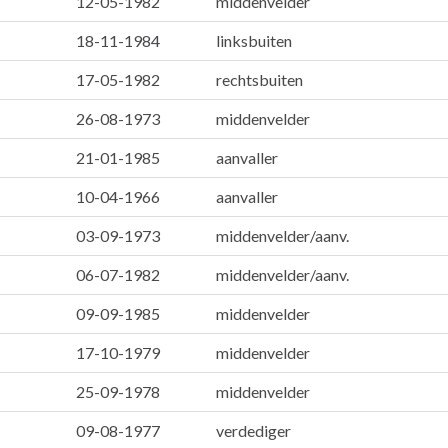
12-05-1982
middenvelder
18-11-1984
linksbuiten
17-05-1982
rechtsbuiten
26-08-1973
middenvelder
21-01-1985
aanvaller
10-04-1966
aanvaller
03-09-1973
middenvelder/aanv.
06-07-1982
middenvelder/aanv.
09-09-1985
middenvelder
17-10-1979
middenvelder
25-09-1978
middenvelder
09-08-1977
verdediger