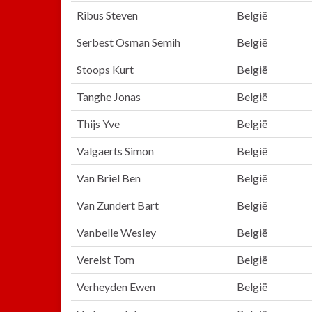
Ribus Steven
België
Serbest Osman Semih
België
Stoops Kurt
België
Tanghe Jonas
België
Thijs Yve
België
Valgaerts Simon
België
Van Briel Ben
België
Van Zundert Bart
België
Vanbelle Wesley
België
Verelst Tom
België
Verheyden Ewen
België