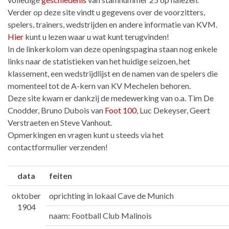
Verder op deze site vindt u gegevens over de voorzitters,
spelers, trainers, wedstrijden en andere informatie van KVM.
Hier
kunt u lezen waar u wat kunt terugvinden!
In de linkerkolom van deze openingspagina staan nog enkele
links naar de statistieken van het huidige seizoen, het
klassement, een wedstrijdlijst en de namen van de spelers die
momenteel tot de A-kern van KV Mechelen behoren.
Deze site kwam er dankzij de medewerking van o.a. Tim De
Cnodder, Bruno Dubois van
Foot 100
, Luc Dekeyser, Geert
Verstraeten en Steve Vanhout.
Opmerkingen en vragen kunt u steeds via het
contactformulier verzenden!
data
feiten
oktober
oprichting in lokaal Cave de Munich
1904
naam: Football Club Malinois