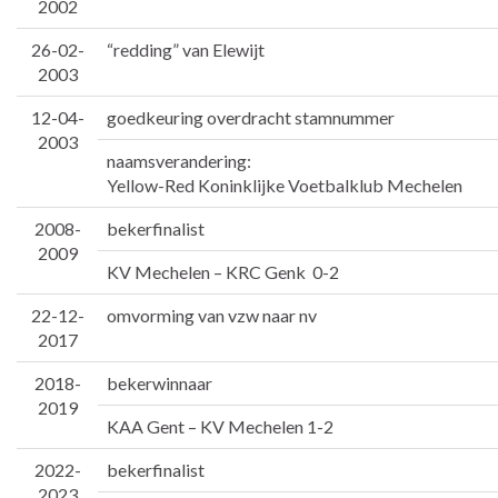
2002
26-02-
“redding” van Elewijt
2003
12-04-
goedkeuring overdracht stamnummer
2003
naamsveranderin
Yellow-Red Koninklijke Voetbalklub Mechelen
2008-
bekerfinalist
2009
KV Mechelen – KRC Genk 0-2
22-12-
omvorming van vzw naar nv
2017
2018-
bekerwinnaar
2019
KAA Gent – KV Mechelen 1-2
2022-
bekerfinalist
2023