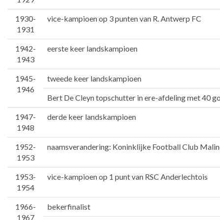
1930-
vice-kampioen op 3 punten van R. Antwerp FC
1931
1942-
eerste keer landskampioen
1943
1945-
tweede keer landskampioen
1946
Bert De Cleyn topschutter in ere-afdeling met 40 g
1947-
derde keer landskampioen
1948
1952-
naamsverandering: Koninklijke Football Club Malin
1953
1953-
vice-kampioen op 1 punt van RSC Anderlechtois
1954
1966-
bekerfinalist
1967