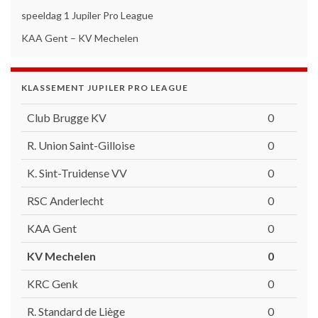
speeldag 1 Jupiler Pro League
KAA Gent – KV Mechelen
KLASSEMENT JUPILER PRO LEAGUE
Club Brugge KV
0
R. Union Saint-Gilloise
0
K. Sint-Truidense VV
0
RSC Anderlecht
0
KAA Gent
0
KV Mechelen
0
KRC Genk
0
R. Standard de Liège
0