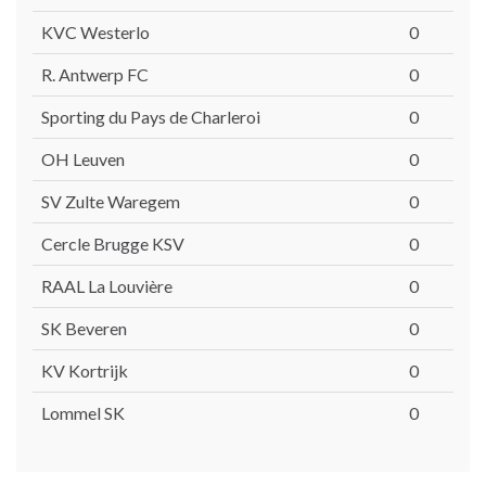
KVC Westerlo
0
R. Antwerp FC
0
Sporting du Pays de Charleroi
0
OH Leuven
0
SV Zulte Waregem
0
Cercle Brugge KSV
0
RAAL La Louvière
0
SK Beveren
0
KV Kortrijk
0
Lommel SK
0