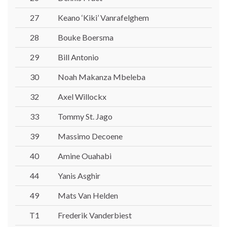
27
Keano ‘Kiki’ Vanrafelghem
28
Bouke Boersma
29
Bill Antonio
30
Noah Makanza Mbeleba
32
Axel Willockx
33
Tommy St. Jago
39
Massimo Decoene
40
Amine Ouahabi
44
Yanis Asghir
49
Mats Van Helden
T1
Frederik Vanderbiest