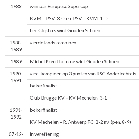
1988
winnaar Europese Supercup
KVM – PSV 3-0 en PSV – KVM 1-0
Leo Clijsters wint Gouden Schoen
1988-
vierde landskampioen
1989
1989
Michel Preud’homme wint Gouden Schoen
1990-
vice-kampioen op 3 punten van RSC Anderlechtois
1991
bekerfinalist
Club Brugge KV – KV Mechelen 3-1
1991-
bekerfinalist
1992
KV Mechelen – R. Antwerp FC 2-2 nv (pen. 8-9)
07-12-
in vereffening