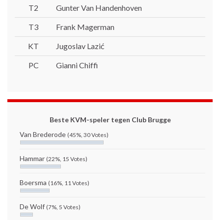
T2
Gunter Van Handenhoven
T3
Frank Magerman
KT
Jugoslav Lazić
PC
Gianni Chiffi
Beste KVM-speler tegen Club Brugge
Van Brederode
(45%, 30 Votes)
Hammar
(22%, 15 Votes)
Boersma
(16%, 11 Votes)
De Wolf
(7%, 5 Votes)