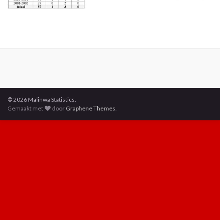
© 2026 Malinwa Statistics.
Gemaakt met
door
Graphene Themes
.