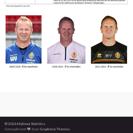
© 2026 Malinwa Statistics.
Gemaakt met
door
Graphene Themes
.