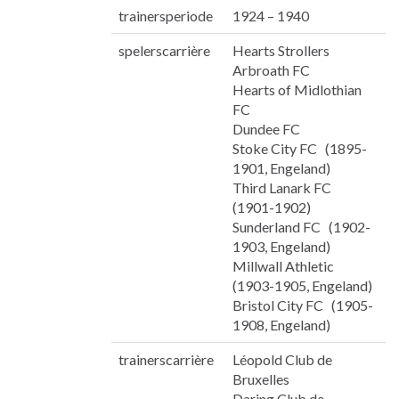
trainersperiode
1924 – 1940
spelerscarrière
Hearts Strollers
Arbroath FC
Hearts of Midlothian
FC
Dundee FC
Stoke City FC (1895-
1901, Engeland)
Third Lanark FC
(1901-1902)
Sunderland FC (1902-
1903, Engeland)
Millwall Athletic
(1903-1905, Engeland)
Bristol City FC (1905-
1908, Engeland)
trainerscarrière
Léopold Club de
Bruxelles
Daring Club de