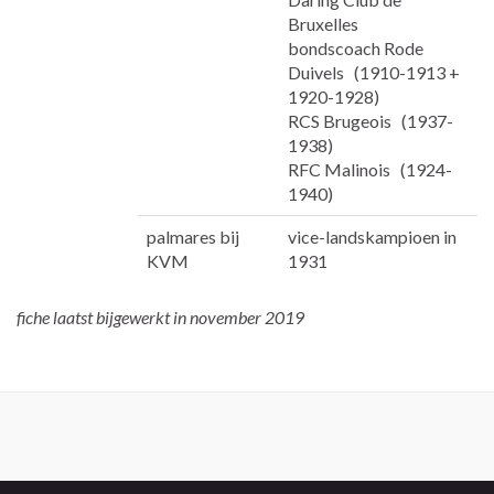
Bruxelles
bondscoach Rode
Duivels (1910-1913 +
1920-1928)
RCS Brugeois (1937-
1938)
RFC Malinois (1924-
1940)
palmares bij
vice-landskampioen in
KVM
1931
fiche laatst bijgewerkt in november 2019