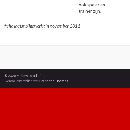
ook speler en
trainer zijn.
fiche laatst bijgewerkt in november 2011
© 2026 Malinwa Statistics.
Gemaakt met
door
Graphene Themes
.