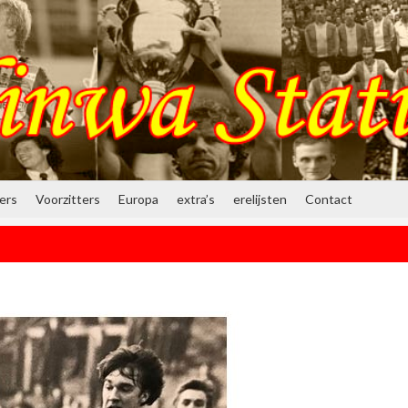
ners
Voorzitters
Europa
extra’s
erelijsten
Contact