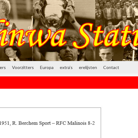
ners
Voorzitters
Europa
extra’s
erelijsten
Contact