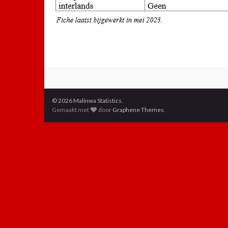
© 2026 Malinwa Statistics.
Gemaakt met
door
Graphene Themes
.