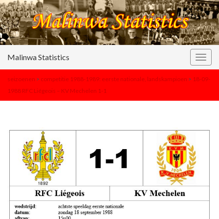
Malinwa Statistics
Togg
navig
seizoenen
>
competitie 1988-1989: eerste nationale, landskampioen
>
18-09-
1988 RFC Liégeois – KV Mechelen 1-1