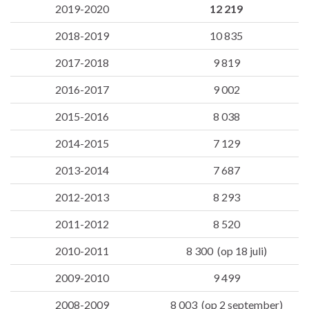
2019-2020
12 219
2018-2019
10 835
2017-2018
9 819
2016-2017
9 002
2015-2016
8 038
2014-2015
7 129
2013-2014
7 687
2012-2013
8 293
2011-2012
8 520
2010-2011
8 300 (op 18 juli)
2009-2010
9 499
2008-2009
8 003 (op 2 september)