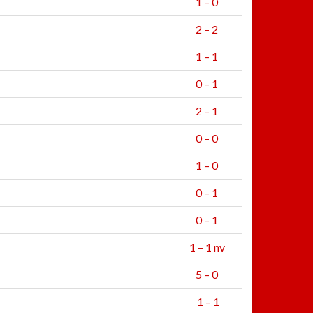
1 – 0
2 – 2
1 – 1
0 – 1
2 – 1
0 – 0
1 – 0
0 – 1
0 – 1
1 – 1 nv
5 – 0
1 – 1