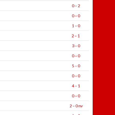
0 – 2
0 – 0
1 – 0
2 – 1
3 – 0
0 – 0
5 – 0
0 – 0
4 – 1
0 – 0
2 – 0 nv