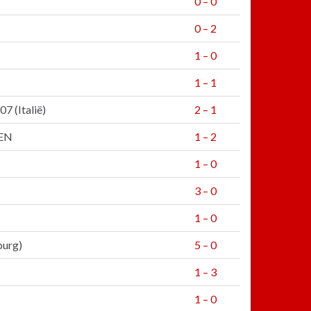
0 – 0
0 – 2
1 – 0
1 – 1
 (Italië)
2 – 1
LEN
1 – 2
1 – 0
3 – 0
1 – 0
urg)
5 – 0
1 – 3
1 – 0