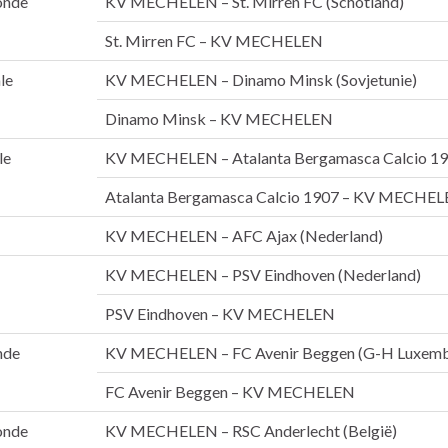
onde
KV MECHELEN – St. Mirren FC (Schotland)
St. Mirren FC – KV MECHELEN
le
KV MECHELEN – Dinamo Minsk (Sovjetunie)
Dinamo Minsk – KV MECHELEN
le
KV MECHELEN – Atalanta Bergamasca Calcio 1907
Atalanta Bergamasca Calcio 1907 – KV MECHE
KV MECHELEN – AFC Ajax (Nederland)
KV MECHELEN – PSV Eindhoven (Nederland)
PSV Eindhoven – KV MECHELEN
nde
KV MECHELEN – FC Avenir Beggen (G-H Luxemb
FC Avenir Beggen – KV MECHELEN
onde
KV MECHELEN – RSC Anderlecht (België)