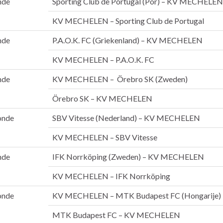
nde
Sporting Club de Portugal (Por) – KV MECHELEN
KV MECHELEN – Sporting Club de Portugal
nde
P.A.O.K. FC (Griekenland) – KV MECHELEN
KV MECHELEN – P.A.O.K. FC
nde
KV MECHELEN – Örebro SK (Zweden)
Örebro SK – KV MECHELEN
onde
SBV Vitesse (Nederland) – KV MECHELEN
KV MECHELEN – SBV Vitesse
nde
IFK Norrköping (Zweden) – KV MECHELEN
KV MECHELEN – IFK Norrköping
onde
KV MECHELEN – MTK Budapest FC (Hongarije)
MTK Budapest FC – KV MECHELEN