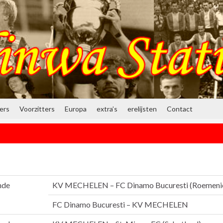
ners
Voorzitters
Europa
extra’s
erelijsten
Contact
nde
KV MECHELEN – FC Dinamo Bucuresti (Roemeni
FC Dinamo Bucuresti – KV MECHELEN