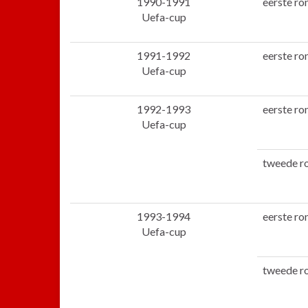
1990-1991
eerste ro
Uefa-cup
1991-1992
eerste ro
Uefa-cup
1992-1993
eerste ro
Uefa-cup
tweede r
1993-1994
eerste ro
Uefa-cup
tweede r