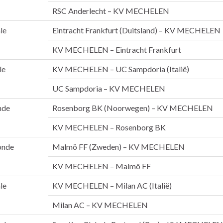
RSC Anderlecht – KV MECHELEN
le
Eintracht Frankfurt (Duitsland) – KV MECHELEN
KV MECHELEN – Eintracht Frankfurt
le
KV MECHELEN – UC Sampdoria (Italië)
UC Sampdoria – KV MECHELEN
nde
Rosenborg BK (Noorwegen) – KV MECHELEN
KV MECHELEN – Rosenborg BK
onde
Malmö FF (Zweden) – KV MECHELEN
KV MECHELEN – Malmö FF
le
KV MECHELEN – Milan AC (Italië)
Milan AC – KV MECHELEN