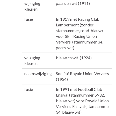
wijziging
paars en wit (1911)
kleuren
fusie
In 1919 met Racing Club
Lambermont (zonder
stamnummer, rood-blauw)
voor Skill Racing Union
Verviers (stamnummer 34,
paars-wit).
wijziging
blauw en wit (1924)
kleuren
naamswijziging
Société Royale Union Verviers
(1934)
fusie
In 1991 met Football Club
Ensival (stamnummer 5932,
blauw-wit) voor Royale Union
Verviers-Ensival (stamnummer
34, blauw-wit).