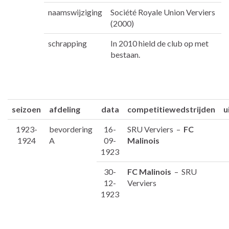
naamswijziging
Société Royale Union Verviers
(2000)
schrapping
In 2010 hield de club op met
bestaan.
seizoen
afdeling
data
competitiewedstrijden
u
1923-
bevordering
16-
SRU Verviers –
FC
1924
A
09-
Malinois
1923
30-
FC Malinois
– SRU
12-
Verviers
1923