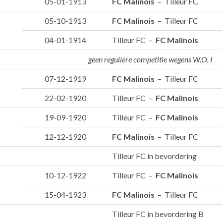
05-01-1913
FC Malinois
– Tilleur FC
05-10-1913
FC Malinois
– Tilleur FC
04-01-1914
Tilleur FC –
FC Malinois
geen reguliere competitie wegens W.O. I
07-12-1919
FC Malinois
– Tilleur FC
22-02-1920
Tilleur FC –
FC Malinois
19-09-1920
Tilleur FC –
FC Malinois
12-12-1920
FC Malinois
– Tilleur FC
Tilleur FC in bevordering
10-12-1922
Tilleur FC –
FC Malinois
15-04-1923
FC Malinois
– Tilleur FC
Tilleur FC in bevordering B