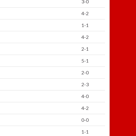
3-0
4-2
1-1
4-2
2-1
5-1
2-0
2-3
4-0
4-2
0-0
1-1