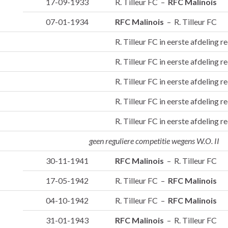
17-09-1933
R. Tilleur FC –
RFC Malinois
07-01-1934
RFC Malinois
– R. Tilleur FC
R. Tilleur FC in eerste afdeling r
R. Tilleur FC in eerste afdeling r
R. Tilleur FC in eerste afdeling r
R. Tilleur FC in eerste afdeling r
R. Tilleur FC in eerste afdeling r
geen reguliere competitie wegens W.O. II
30-11-1941
RFC Malinois
– R. Tilleur FC
17-05-1942
R. Tilleur FC –
RFC Malinois
04-10-1942
R. Tilleur FC –
RFC Malinois
31-01-1943
RFC Malinois
– R. Tilleur FC