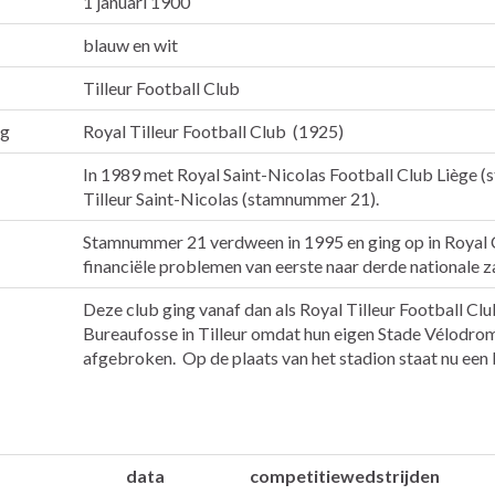
1 januari 1900
blauw en wit
Tilleur Football Club
ng
Royal Tilleur Football Club (1925)
In 1989 met Royal Saint-Nicolas Football Club Liège 
Tilleur Saint-Nicolas (stamnummer 21).
Stamnummer 21 verdween in 1995 en ging op in Royal 
financiële problemen van eerste naar derde nationale z
Deze club ging vanaf dan als Royal Tilleur Football Clu
Bureaufosse in Tilleur omdat hun eigen Stade Vélodr
afgebroken. Op de plaats van het stadion staat nu ee
data
competitiewedstrijden