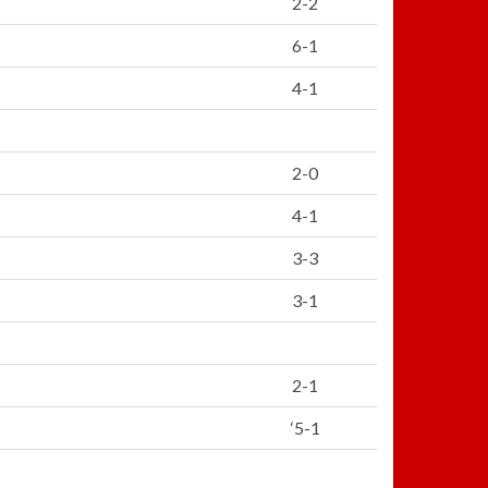
2-2
6-1
4-1
2-0
4-1
3-3
3-1
2-1
‘5-1