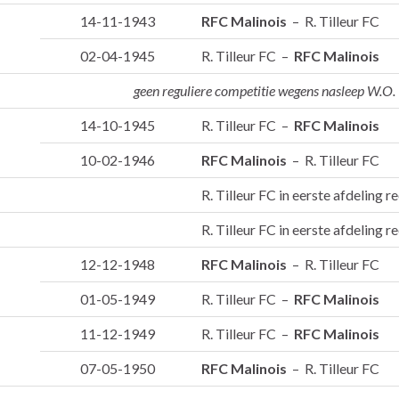
14-11-1943
RFC Malinois
– R. Tilleur FC
02-04-1945
R. Tilleur FC –
RFC Malinois
geen reguliere competitie wegens nasleep W.O. 
14-10-1945
R. Tilleur FC –
RFC Malinois
10-02-1946
RFC Malinois
– R. Tilleur FC
R. Tilleur FC in eerste afdeling r
R. Tilleur FC in eerste afdeling r
12-12-1948
RFC Malinois
– R. Tilleur FC
01-05-1949
R. Tilleur FC –
RFC Malinois
11-12-1949
R. Tilleur FC –
RFC Malinois
07-05-1950
RFC Malinois
– R. Tilleur FC