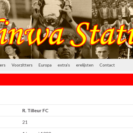
ners
Voorzitters
Europa
extra’s
erelijsten
Contact
R. Tilleur FC
21