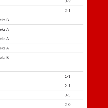
0-9
2-1
eeks B
eeks A
eeks A
eeks A
eeks B
1-1
2-1
0-5
2-0