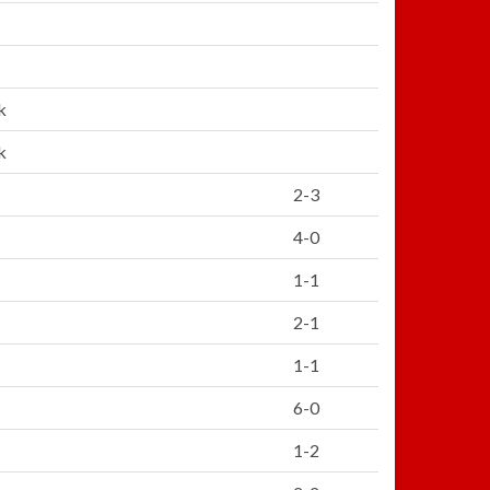
k
k
2-3
4-0
1-1
2-1
1-1
6-0
1-2