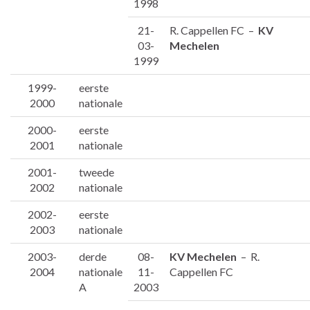
1998
21-
R. Cappellen FC –
KV
03-
Mechelen
1999
1999-
eerste
2000
nationale
2000-
eerste
2001
nationale
2001-
tweede
2002
nationale
2002-
eerste
2003
nationale
2003-
derde
08-
KV Mechelen
– R.
2004
nationale
11-
Cappellen FC
A
2003