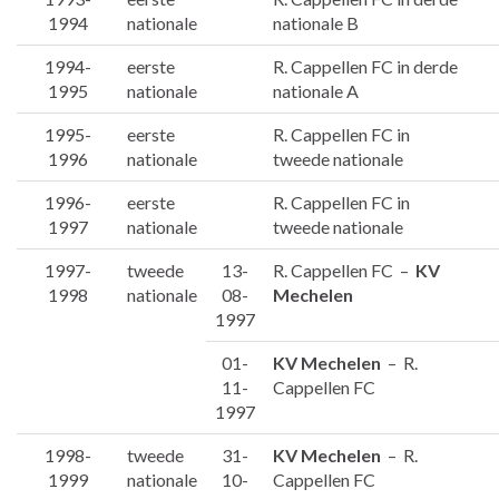
1994
nationale
nationale B
1994-
eerste
R. Cappellen FC in derde
1995
nationale
nationale A
1995-
eerste
R. Cappellen FC in
1996
nationale
tweede nationale
1996-
eerste
R. Cappellen FC in
1997
nationale
tweede nationale
1997-
tweede
13-
R. Cappellen FC –
KV
1998
nationale
08-
Mechelen
1997
01-
KV Mechelen
– R.
11-
Cappellen FC
1997
1998-
tweede
31-
KV Mechelen
– R.
1999
nationale
10-
Cappellen FC