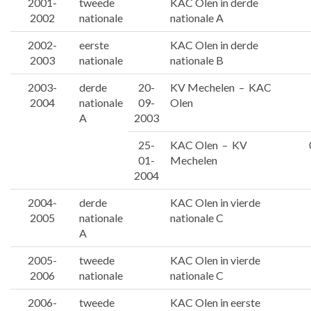
2001-
tweede
KAC Olen in derde
2002
nationale
nationale A
2002-
eerste
KAC Olen in derde
2003
nationale
nationale B
2003-
derde
20-
KV Mechelen – KAC
2004
nationale
09-
Olen
A
2003
25-
KAC Olen – KV
01-
Mechelen
2004
2004-
derde
KAC Olen in vierde
2005
nationale
nationale C
A
2005-
tweede
KAC Olen in vierde
2006
nationale
nationale C
2006-
tweede
KAC Olen in eerste