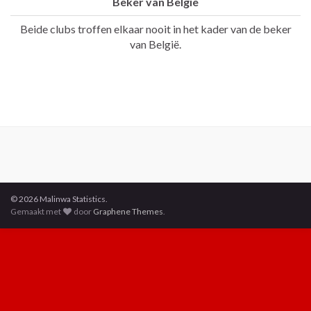
Beker van België
Beide clubs troffen elkaar nooit in het kader van de beker
van België.
© 2026 Malinwa Statistics.
Gemaakt met
door
Graphene Themes
.