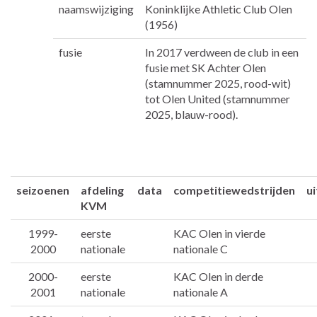
naamswijziging
Koninklijke Athletic Club Olen
(1956)
fusie
In 2017 verdween de club in een
fusie met SK Achter Olen
(stamnummer 2025, rood-wit)
tot Olen United (stamnummer
2025, blauw-rood).
seizoenen
afdeling
data
competitiewedstrijden
u
KVM
1999-
eerste
KAC Olen in vierde
2000
nationale
nationale C
2000-
eerste
KAC Olen in derde
2001
nationale
nationale A