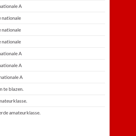
nationale A
 nationale
 nationale
 nationale
nationale A
nationale A
nationale A
 te blazen.
ateurklasse.
erde amateurklasse.