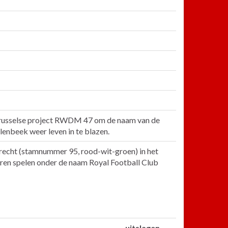
Brusselse project RWDM 47 om de naam van de
enbeek weer leven in te blazen.
echt (stamnummer 95, rood-wit-groen) in het
ren spelen onder de naam Royal Football Club
uitslagen