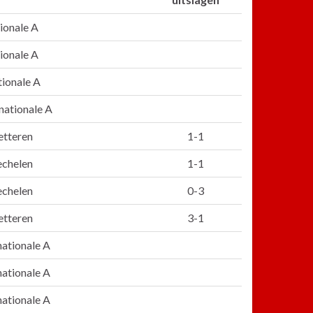
ionale A
ionale A
tionale A
nationale A
etteren
1-1
echelen
1-1
echelen
0-3
etteren
3-1
nationale A
nationale A
nationale A