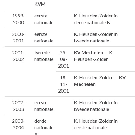
KVM
1999-
eerste
K. Heusden-Zolder in
2000
nationale
derde nationale B
2000-
eerste
K. Heusden-Zolder in
2001
nationale
tweede nationale
2001-
tweede
29-
KV Mechelen
– K.
2002
nationale
08-
Heusden-Zolder
2001
18-
K. Heusden-Zolder –
KV
11-
Mechelen
2001
2002-
eerste
K. Heusden-Zolder in
2003
nationale
tweede nationale
2003-
derde
K. Heusden-Zolder in
2004
nationale
eerste nationale
A