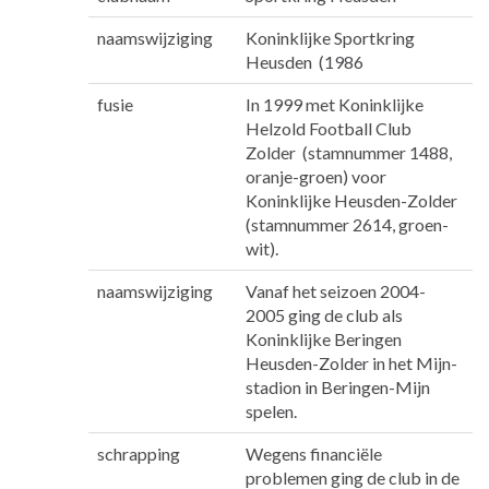
naamswijziging
Koninklijke Sportkring
Heusden (1986
fusie
In 1999 met Koninklijke
Helzold Football Club
Zolder (stamnummer 1488,
oranje-groen) voor
Koninklijke Heusden-Zolder
(stamnummer 2614, groen-
wit).
naamswijziging
Vanaf het seizoen 2004-
2005 ging de club als
Koninklijke Beringen
Heusden-Zolder in het Mijn-
stadion in Beringen-Mijn
spelen.
schrapping
Wegens financiële
problemen ging de club in de