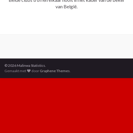
van België.
© 2026 Malinwa Statistics.
Gemaakt met
door
Graphene Themes
.