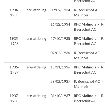
Beerschot AC
1934-
ere-afdeling
09/09/1934
R. Beerschot AC –
1935
Malinois
16/12/1934
RFC Malinois
– R.
Beerschot AC
1935-
ere-afdeling
27/10/1935
RFC Malinois
– R.
1936
Beerschot AC
02/02/1936
R. Beerschot AC –
Malinois
1936-
ere-afdeling
15/11/1936
RFC Malinois
– R.
1937
Beerschot AC
28/02/1937
R. Beerschot AC –
Malinois
1937-
ere-afdeling
31/10/1937
RFC Malinois
– R.
1938
Beerschot AC