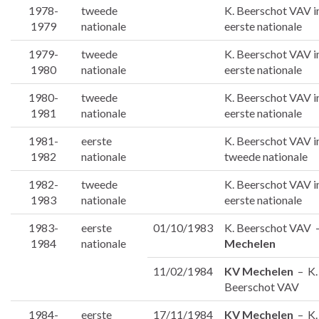
1978-
tweede
K. Beerschot VAV i
1979
nationale
eerste nationale
1979-
tweede
K. Beerschot VAV i
1980
nationale
eerste nationale
1980-
tweede
K. Beerschot VAV i
1981
nationale
eerste nationale
1981-
eerste
K. Beerschot VAV i
1982
nationale
tweede nationale
1982-
tweede
K. Beerschot VAV i
1983
nationale
eerste nationale
1983-
eerste
01/10/1983
K. Beerschot VAV
1984
nationale
Mechelen
11/02/1984
KV Mechelen
– K.
Beerschot VAV
1984-
eerste
17/11/1984
KV Mechelen
– K.