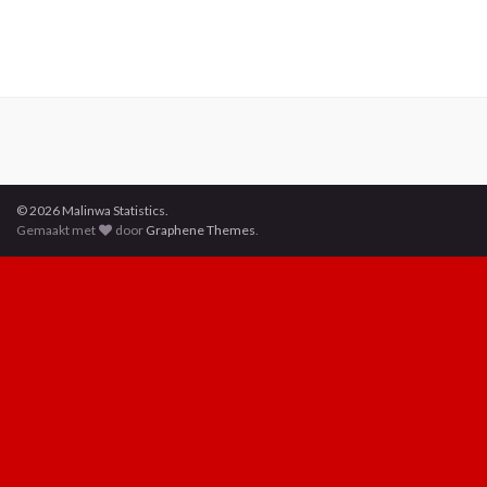
© 2026 Malinwa Statistics.
Gemaakt met
door
Graphene Themes
.