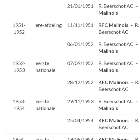
21/01/1951
R. Beerschot AC –
Malinois
1951-
ere-afdeling
11/11/1951
RFC Malinois
– R.
1952
Beerschot AC
06/01/1952
R. Beerschot AC –
Malinois
1952-
eerste
07/09/1952
R. Beerschot AC –
1953
nationale
Malinois
28/12/1952
KFC Malinois
– R.
Beerschot AC
1953-
eerste
29/11/1953
R. Beerschot AC –
1954
nationale
Malinois
25/04/1954
KFC Malinois
– R.
Beerschot AC
1954-
eerste
19/09/1954
KFC Malinois
– R.