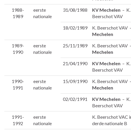
1988-
eerste
31/08/1988
KV Mechelen
– K.
1989
nationale
Beerschot VAV
18/02/1989
K. Beerschot VAV
Mechelen
1989-
eerste
25/11/1989
K. Beerschot VAV
1990
nationale
Mechelen
21/04/1990
KV Mechelen
– K.
Beerschot VAV
1990-
eerste
15/09/1990
K. Beerschot VAV
1991
nationale
Mechelen
02/02/1991
KV Mechelen
– K.
Beerschot VAV
1991-
eerste
K. Beerschot VAC i
1992
nationale
derde nationale B