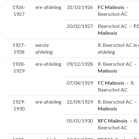
1926-
ere-afdeling
31/10/1926
FC Malinois
–
1927
Beerschot AC
20/02/1927
Beerschot AC –
F
Malinois
1927-
eerste
R. Beerschot AC in 
1928
afdeling
afdeling
1928-
ere-afdeling
09/12/1928
R. Beerschot AC –
1929
Malinois
07/04/1929
FC Malinois
– R.
Beerschot AC
1929-
ere-afdeling
22/09/1929
R. Beerschot AC –
1930
Malinois
05/01/1930
RFC Malinois
– R.
Beerschot AC