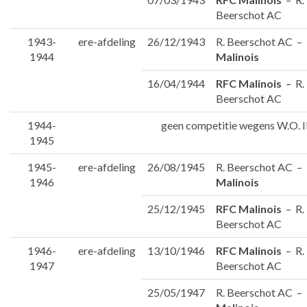
Beerschot AC
1943-
ere-afdeling
26/12/1943
R. Beerschot AC –
1944
Malinois
16/04/1944
RFC Malinois
– R.
Beerschot AC
1944-
geen competitie wegens W.O. I
1945
1945-
ere-afdeling
26/08/1945
R. Beerschot AC –
1946
Malinois
25/12/1945
RFC Malinois
– R.
Beerschot AC
1946-
ere-afdeling
13/10/1946
RFC Malinois
– R.
1947
Beerschot AC
25/05/1947
R. Beerschot AC –