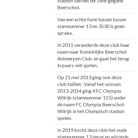
stadion van het ter ziele gegane
Beerschot.
Van een echte fusie tussen tussen
stamnummer 13 en 3530 is geen
sprake.
In 2011 veranderde deze club haar
naam naar Koninklijke Beerschot
Antwerpen Club, en gaat het terug
in paars-wit spelen.
Op 21 mei 2013 ging ook deze
club failliet. Vanaf het seizoen
2013-2014 ging KFC Olympia
Wilrijk (stamnummer 155) onder
de naam FC Olympia Beerschot-
Wilrijk in het Olympisch stadion
spelen.
In 2019 kocht deze club het oude
stamnummer 13 terug en wijzigde