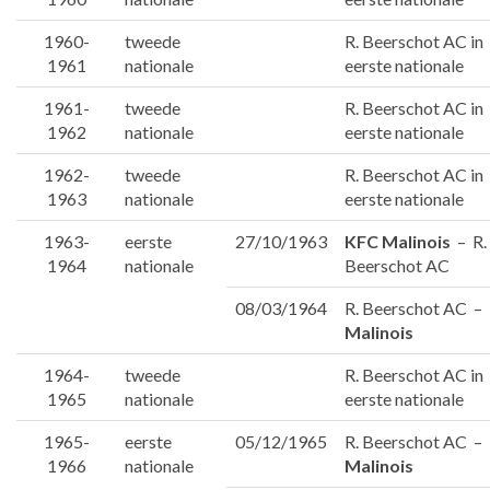
1960-
tweede
R. Beerschot AC in
1961
nationale
eerste nationale
1961-
tweede
R. Beerschot AC in
1962
nationale
eerste nationale
1962-
tweede
R. Beerschot AC in
1963
nationale
eerste nationale
1963-
eerste
27/10/1963
KFC Malinois
– R.
1964
nationale
Beerschot AC
08/03/1964
R. Beerschot AC –
Malinois
1964-
tweede
R. Beerschot AC in
1965
nationale
eerste nationale
1965-
eerste
05/12/1965
R. Beerschot AC –
1966
nationale
Malinois