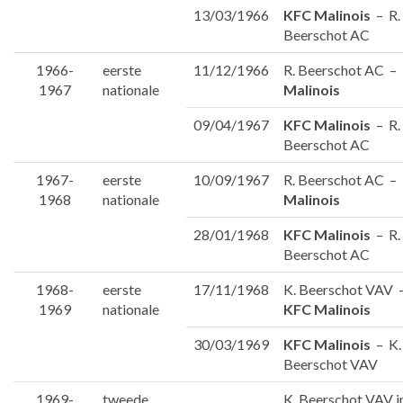
13/03/1966
KFC Malinois
– R.
Beerschot AC
1966-
eerste
11/12/1966
R. Beerschot AC –
1967
nationale
Malinois
09/04/1967
KFC Malinois
– R.
Beerschot AC
1967-
eerste
10/09/1967
R. Beerschot AC –
1968
nationale
Malinois
28/01/1968
KFC Malinois
– R.
Beerschot AC
1968-
eerste
17/11/1968
K. Beerschot VAV 
1969
nationale
KFC Malinois
30/03/1969
KFC Malinois
– K.
Beerschot VAV
1969-
tweede
K. Beerschot VAV i