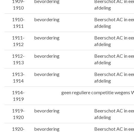
1909-
bevordering
Beerschot AC in ee
1910
afdeling
1910-
bevordering
Beerschot AC in ee
1911
afdeling
1911-
bevordering
Beerschot AC in ee
1912
afdeling
1912-
bevordering
Beerschot AC in ee
1913
afdeling
1913-
bevordering
Beerschot AC in ee
1914
afdeling
1914-
geen reguliere competitie wegens W
1919
1919-
bevordering
Beerschot AC in ee
1920
afdeling
1920-
bevordering
Beerschot AC in ee