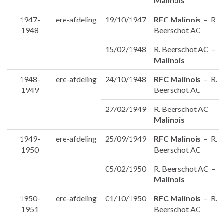
Malinois
1947-
ere-afdeling
19/10/1947
RFC Malinois
– R.
1948
Beerschot AC
15/02/1948
R. Beerschot AC –
Malinois
1948-
ere-afdeling
24/10/1948
RFC Malinois
– R.
1949
Beerschot AC
27/02/1949
R. Beerschot AC –
Malinois
1949-
ere-afdeling
25/09/1949
RFC Malinois
– R.
1950
Beerschot AC
05/02/1950
R. Beerschot AC –
Malinois
1950-
ere-afdeling
01/10/1950
RFC Malinois
– R.
1951
Beerschot AC