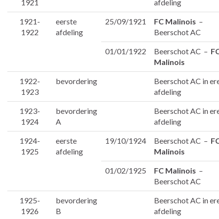
1921
afdeling
1921-
eerste
25/09/1921
FC Malinois
–
1922
afdeling
Beerschot AC
01/01/1922
Beerschot AC –
F
Malinois
1922-
bevordering
Beerschot AC in er
1923
afdeling
1923-
bevordering
Beerschot AC in er
1924
A
afdeling
1924-
eerste
19/10/1924
Beerschot AC –
F
1925
afdeling
Malinois
01/02/1925
FC Malinois
–
Beerschot AC
1925-
bevordering
Beerschot AC in er
1926
B
afdeling