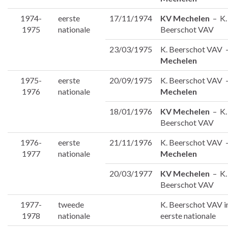
1974-
eerste
17/11/1974
KV Mechelen
– K.
1975
nationale
Beerschot VAV
23/03/1975
K. Beerschot VAV
Mechelen
1975-
eerste
20/09/1975
K. Beerschot VAV
1976
nationale
Mechelen
18/01/1976
KV Mechelen
– K.
Beerschot VAV
1976-
eerste
21/11/1976
K. Beerschot VAV
1977
nationale
Mechelen
20/03/1977
KV Mechelen
– K.
Beerschot VAV
1977-
tweede
K. Beerschot VAV i
1978
nationale
eerste nationale