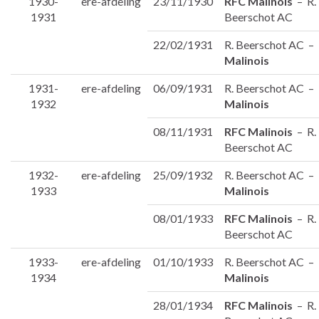
1930-
ere-afdeling
23/11/1930
RFC Malinois
– R.
1931
Beerschot AC
22/02/1931
R. Beerschot AC –
Malinois
1931-
ere-afdeling
06/09/1931
R. Beerschot AC –
1932
Malinois
08/11/1931
RFC Malinois
– R.
Beerschot AC
1932-
ere-afdeling
25/09/1932
R. Beerschot AC –
1933
Malinois
08/01/1933
RFC Malinois
– R.
Beerschot AC
1933-
ere-afdeling
01/10/1933
R. Beerschot AC –
1934
Malinois
28/01/1934
RFC Malinois
– R.