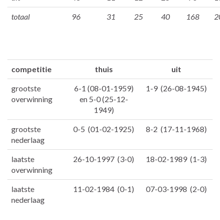
totaal
96
31
25
40
168
2
competitie
thuis
uit
grootste
6-1 (08-01-1959)
1-9 (26-08-1945)
overwinning
en 5-0 (25-12-
1949)
grootste
0-5 (01-02-1925)
8-2 (17-11-1968)
nederlaag
laatste
26-10-1997 (3-0)
18-02-1989 (1-3)
overwinning
laatste
11-02-1984 (0-1)
07-03-1998 (2-0)
nederlaag