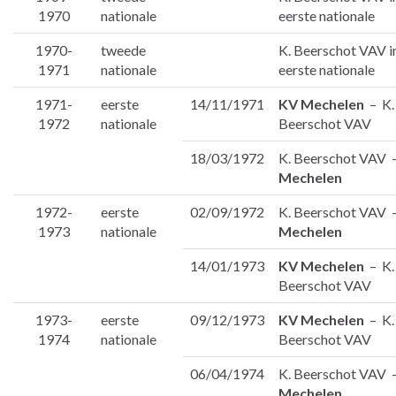
1970
nationale
eerste nationale
1970-
tweede
K. Beerschot VAV i
1971
nationale
eerste nationale
1971-
eerste
14/11/1971
KV Mechelen
– K.
1972
nationale
Beerschot VAV
18/03/1972
K. Beerschot VAV
Mechelen
1972-
eerste
02/09/1972
K. Beerschot VAV
1973
nationale
Mechelen
14/01/1973
KV Mechelen
– K.
Beerschot VAV
1973-
eerste
09/12/1973
KV Mechelen
– K.
1974
nationale
Beerschot VAV
06/04/1974
K. Beerschot VAV
Mechelen