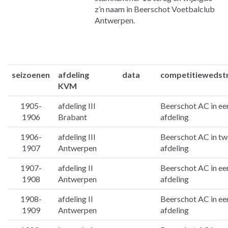
z’n naam in Beerschot Voetbalclub
Antwerpen.
seizoenen
afdeling
data
competitiewedstr
KVM
1905-
afdeling III
Beerschot AC in ee
1906
Brabant
afdeling
1906-
afdeling III
Beerschot AC in t
1907
Antwerpen
afdeling
1907-
afdeling II
Beerschot AC in ee
1908
Antwerpen
afdeling
1908-
afdeling II
Beerschot AC in ee
1909
Antwerpen
afdeling