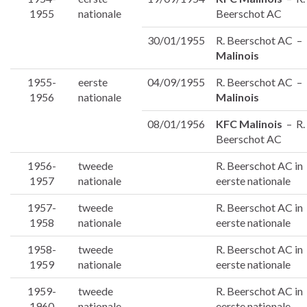
1955
nationale
Beerschot AC
30/01/1955
R. Beerschot AC –
Malinois
1955-
eerste
04/09/1955
R. Beerschot AC –
1956
nationale
Malinois
08/01/1956
KFC Malinois
– R.
Beerschot AC
1956-
tweede
R. Beerschot AC in
1957
nationale
eerste nationale
1957-
tweede
R. Beerschot AC in
1958
nationale
eerste nationale
1958-
tweede
R. Beerschot AC in
1959
nationale
eerste nationale
1959-
tweede
R. Beerschot AC in
1960
nationale
eerste nationale