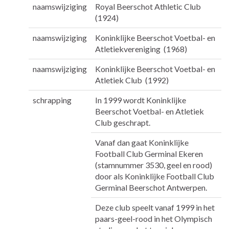
naamswijziging
Royal Beerschot Athletic Club
(1924)
naamswijziging
Koninklijke Beerschot Voetbal- en
Atletiekvereniging (1968)
naamswijziging
Koninklijke Beerschot Voetbal- en
Atletiek Club (1992)
schrapping
In 1999 wordt Koninklijke
Beerschot Voetbal- en Atletiek
Club geschrapt.
Vanaf dan gaat Koninklijke
Football Club Germinal Ekeren
(stamnummer 3530, geel en rood)
door als Koninklijke Football Club
Germinal Beerschot Antwerpen.
Deze club speelt vanaf 1999 in het
paars-geel-rood in het Olympisch