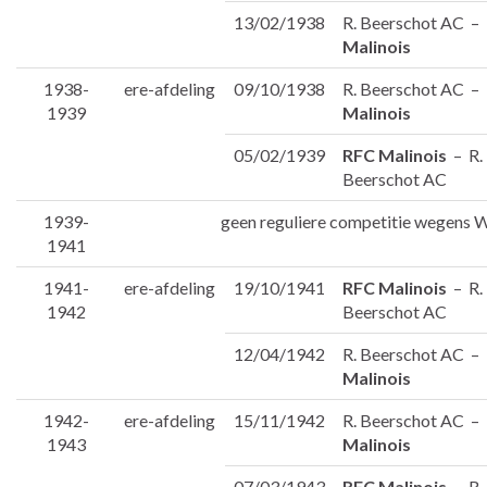
13/02/1938
R. Beerschot AC –
Malinois
1938-
ere-afdeling
09/10/1938
R. Beerschot AC –
1939
Malinois
05/02/1939
RFC Malinois
– R.
Beerschot AC
1939-
geen reguliere competitie wegens W.
1941
1941-
ere-afdeling
19/10/1941
RFC Malinois
– R.
1942
Beerschot AC
12/04/1942
R. Beerschot AC –
Malinois
1942-
ere-afdeling
15/11/1942
R. Beerschot AC –
1943
Malinois
07/03/1943
RFC Malinois
– R.