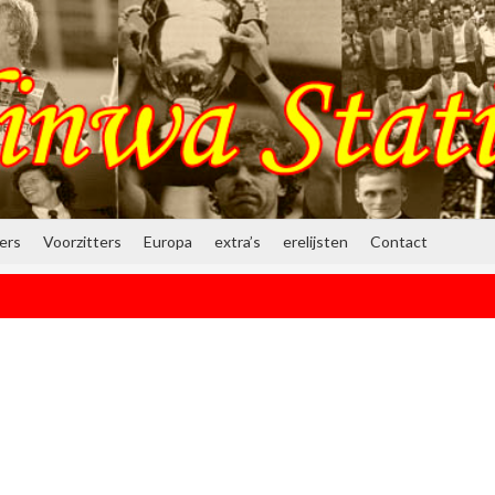
ners
Voorzitters
Europa
extra’s
erelijsten
Contact