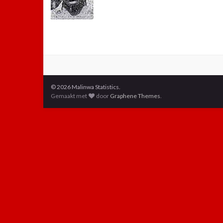
© 2026 Malinwa Statistics.
Gemaakt met
door
Graphene Themes
.