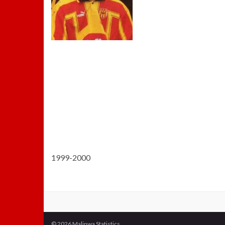
1999-2000
© 2026 Malinwa Statistics.