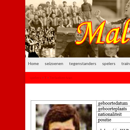
Home
seizoenen
tegenstanders
spelers
trai
spelers
>
T
>
Terlaeken Ivan