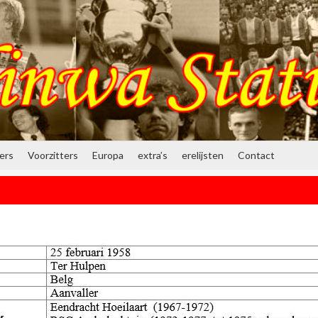
ners
Voorzitters
Europa
extra’s
erelijsten
Contact