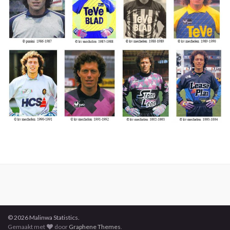
© 2026 Malinwa Statistics.
Gemaakt met
door
Graphene Themes
.