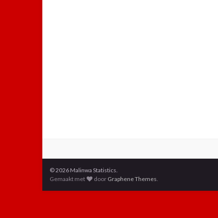
© 2026 Malinwa Statistics.
Gemaakt met
door
Graphene Themes
.