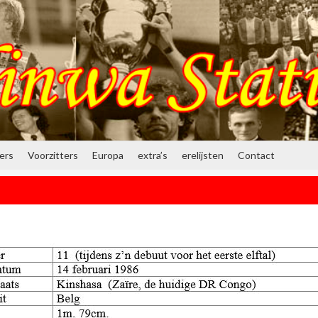
ners
Voorzitters
Europa
extra’s
erelijsten
Contact