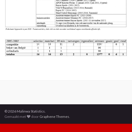
© 2026 Malinwa Statistics.
Gemaakt met
door
Graphene Themes
.