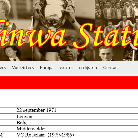
ners
Voorzitters
Europa
extra’s
erelijsten
Contact