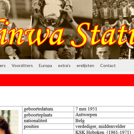
ners
Voorzitters
Europa
extra’s
erelijsten
Contact