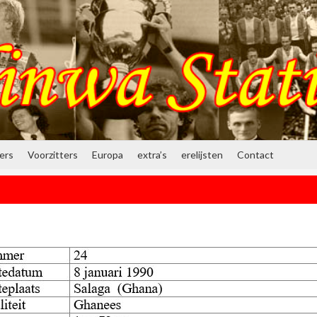
ners
Voorzitters
Europa
extra’s
erelijsten
Contact