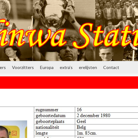
ners
Voorzitters
Europa
extra’s
erelijsten
Contact