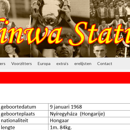
ners
Voorzitters
Europa
extra’s
erelijsten
Contact