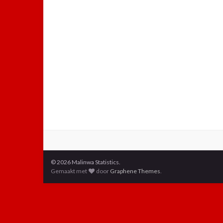
© 2026 Malinwa Statistics.
Gemaakt met
door
Graphene Themes
.