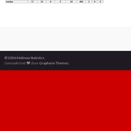
© 2026 Malinwa Statistics.
Gemaakt met
door
Graphene Themes
.