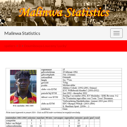
Malinwa Statistics
Togg
navig
spelers
>
D
>
Doumbouya Louceny ‘Lucky’