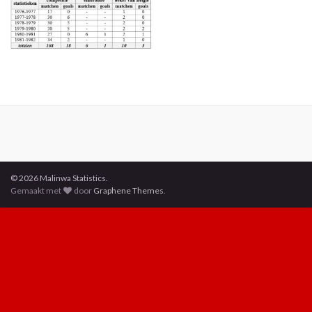
© 2026 Malinwa Statistics.
Gemaakt met
door
Graphene Themes
.