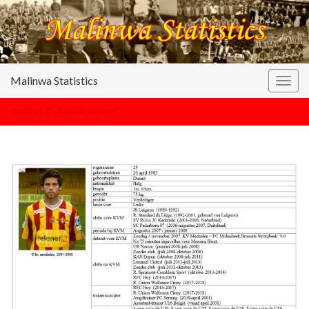
Malinwa Statistics
Togg
navig
spelers
>
C
>
Colinet Jérôme